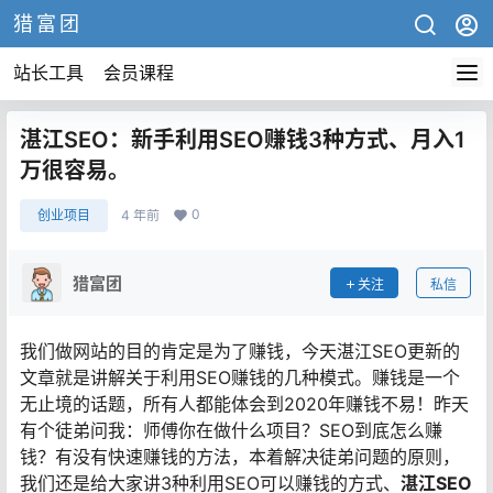
猎富团
站长工具
会员课程
湛江SEO：新手利用SEO赚钱3种方式、月入1
万很容易。
0
创业项目
4 年前
猎富团
关注
私信
我们做网站的目的肯定是为了赚钱，今天湛江SEO更新的
文章就是讲解关于利用SEO赚钱的几种模式。赚钱是一个
无止境的话题，所有人都能体会到2020年赚钱不易！昨天
有个徒弟问我：师傅你在做什么项目？SEO到底怎么赚
钱？有没有快速赚钱的方法，本着解决徒弟问题的原则，
我们还是给大家讲3种利用SEO可以赚钱的方式、
湛江SEO