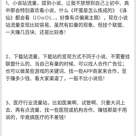
1、小说站流量，提到小说、让我不禁想到自己上初中、高
中那会特别喜欢看小说、什么《坏蛋是怎么炼成的》《诛
仙》都会看（(⊙o⊙)…，好像有点偏离主题），现在小说
站流量变现比较容易、虽然有扣量的现象、但挂个联盟、
一天赚几百块、还是比较香！
2、下载站流量，下载站的变现方式不同于小说、不需要挂
联盟什么的、当自己有量的时候、可以找人合作广告位；
也可以做某些游戏的关键词、找一些APP商家来合作，至
于赚多少钱、看大家渠道了，一般不比小说低！
3、医疗行业流量站，比如医美啊、试管啊、只要大词上
去、再有点流量、找一些医院或机构合作、赚钱那是不用
说的，毕竟搞医疗的不差钱！