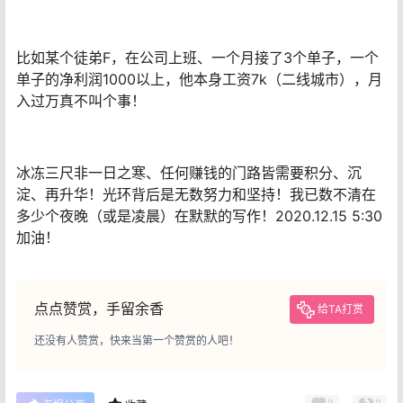
比如某个徒弟F，在公司上班、一个月接了3个单子，一个
单子的净利润1000以上，他本身工资7k（二线城市），月
入过万真不叫个事！
冰冻三尺非一日之寒、任何赚钱的门路皆需要积分、沉
淀、再升华！光环背后是无数努力和坚持！我已数不清在
多少个夜晚（或是凌晨）在默默的写作！2020.12.15 5:30
加油！
点点赞赏，手留余香
给TA打赏
还没有人赞赏，快来当第一个赞赏的人吧！