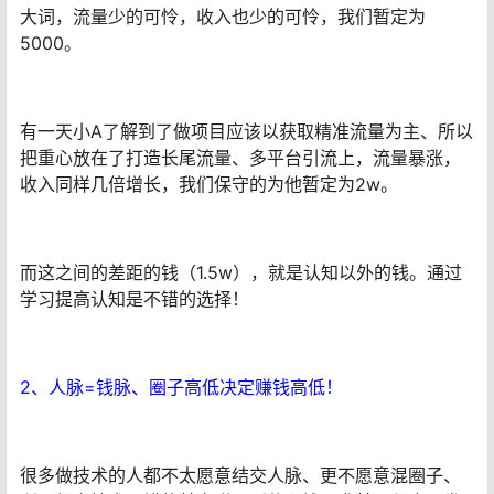
大词，流量少的可怜，收入也少的可怜，我们暂定为
5000。
有一天小A了解到了做项目应该以获取精准流量为主、所以
把重心放在了打造长尾流量、多平台引流上，流量暴涨，
收入同样几倍增长，我们保守的为他暂定为2w。
而这之间的差距的钱（1.5w），就是认知以外的钱。通过
学习提高认知是不错的选择！
2、人脉=钱脉、圈子高低决定赚钱高低！
很多做技术的人都不太愿意结交人脉、更不愿意混圈子、