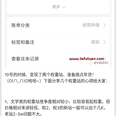
10号的时候、变现了两个权重站、准备搞点年货！
（O(∩_∩)O哈哈~）下面分享几个权重站的心得给大家：
1、文学类的权重站竞争度相对较小、比较容易起权重。但
价格相对来讲较低、权2、权3的新站一般可以出个几K，
老站2-3w问题不大。