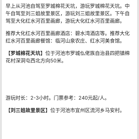
早上从河池自驾至罗城棉花天坑，游玩罗城棉花天坑。中
午自驾至刘三姐故里景区，游玩刘三姐故里景区。下午自
驾至大化红水河百里画廊，游玩大化红水河百里画廊。
推荐大化红水河百里画廊酒店：碧水湾酒店等。推荐大化
红水河百里画廊餐馆：临河山泉农庄、红水河美食馆。
【罗城棉花天坑】
位于河池市罗城仫佬族自治县四把镇棉
花村深洞屯西北方向50米。
游玩时长：2-3小时。门票参考：240元起/人。
【刘三姐故里景区】
位于河池市宜州区流河乡马安村。