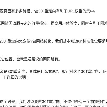
源页面有多条路径，做301重定向有利于URL权重的集中。
低网站因改版带来的流量损失，提高用户体验度，同时有利于网
301重定向怎么做?做网站优化，我们基本知道url标准化需要采
其它位置，也就是通常说的网页跳转。
么是301重定向，具体是什么意思?，那针对这个301重定向，我
一下详细的说明。
b.com，在这个时候，我们必须要做301重定向。不过也是有一个前提条