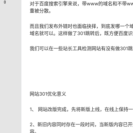
0
对于百度搜索引擎来说，带www的域名和不带w
重被分散。
而且我们发布外链时也面临抉择，到底发哪一个域
域名就可以。这样做了301跳转后，既方便百度
我们可以在一些站长工具检测网站有没有做301
网站301优化意义
1、 网站改版完成，先将新版上线，在线上保持
2、新旧内容同时存在一段时间，当新版内容已开
容。