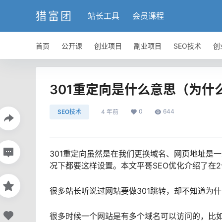
猎富团
站长工具
会员课程
首页
公开课
创业项目
副业项目
SEO技术
创
301重定向是什么意思（为什
0
644
SEO技术
4 年前
301重定向虽然是在我们更换域名、网页地址是
况下都要这样设置。本文平哥SEO优化介绍了在2
很多站长听说过网站要做301跳转，却不知道为什
很多时候一个网站是有多个域名可以访问的，比如