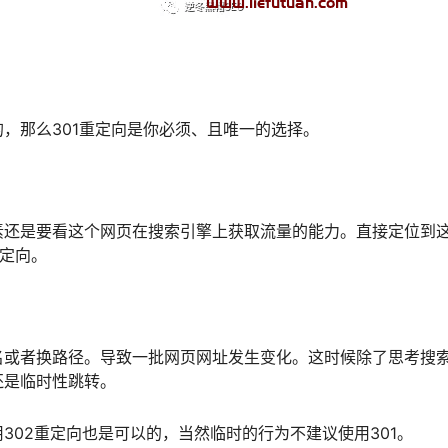
，那么301重定向是你必须、且唯一的选择。
素还是要看这个网页在搜索引擎上获取流量的能力。直接定位到
重定向。
名或者换路径。导致一批网页网址发生变化。这时候除了思考搜
还是临时性跳转。
302重定向也是可以的，当然临时的行为不建议使用301。