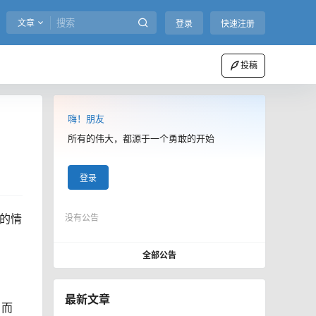
文章
登录
快速注册
投稿
嗨！朋友
所有的伟大，都源于一个勇敢的开始
登录
的情
没有公告
全部公告
最新文章
，而