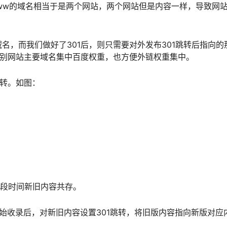
ww的域名相当于是两个网站，两个网站但是内容一样，导致网
名，而我们做好了301后，则只需要对外发布301跳转后指向的
识别网站主要域名集中百度权重，也方便外链权重集中。
跳转。如图：
一段时间新旧内容共存。
始收录后，对新旧内容设置301跳转，将旧版内容指向新版对应