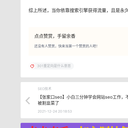
综上所述，当你依靠搜索引擎获得流量，且是永久
点点赞赏，手留余香
还没有人赞赏，快来当第一个赞赏的人吧！
301重定向是什么意思
SEO技术
【张家口seo】小白三分钟学会网站seo工作，
被割韭菜了
2021-12-24 20:18:53