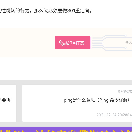
性跳转的行为，那么就必须要做301重定向。
给TA打赏
共0
SEO技术
不要再
ping是什么意思（Ping 命令详解）
2021-12-24 20:28:14