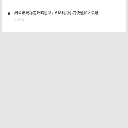
8
闲鱼曝光稳定攻略思路，618利用小刀快速加入会场
2 年前