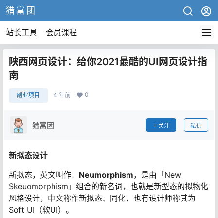
猎富团
站长工具
会员课程
陕西网页设计：给你2021最酷的UI网页设计指
南
0
副业项目
4 年前
猎富团
关注
私信
新拟态设计
新拟态，英文叫作：
Neumorphism
，是由「New
Skeuomorphism」组合的新名词，也就是新型态的拟物化
风格设计，中文称作新拟态、同化，也有设计师称其为
Soft UI（软UI）。