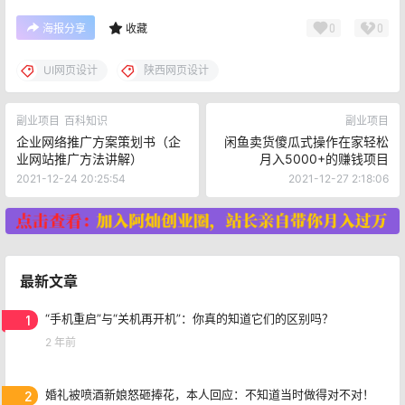
0
0
海报分享
收藏
UI网页设计
陕西网页设计
副业项目
百科知识
副业项目
企业网络推广方案策划书（企
闲鱼卖货傻瓜式操作在家轻松
业网站推广方法讲解）
月入5000+的赚钱项目
2021-12-24 20:25:54
2021-12-27 2:18:06
最新文章
1
“手机重启”与“关机再开机”：你真的知道它们的区别吗？
2 年前
2
婚礼被喷酒新娘怒砸捧花，本人回应：不知道当时做得对不对！