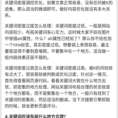
关键词密度调控优化，如果文章正常收录，没有任何被K的
迹象，那么适当的微调即可，做好内容优化就没有多大关
系。
关键词密度过度怎么处理：关键词密度过低，一般是网站
内容较少，布局关键词有心无力，这时候大家不妨在图片
中穿插alt属性，什么？alt属性已经加了？那么你不妨在加
一个title标签，其实密度过低，想要调上来很容易，最主
要是显得不要刻意堆砌，不要集中在一个地方，适当做一
些内链效果还是不错的。
关键词密度过高怎么处理：关键词密度过高，被K的风险就
有点大了，很容易就被判断成优化过度，针对这一情况，
首先得查看网页源代码，看看关键词大致在什么地方出
现，抓密集的地方处理，网站关键词布局合理的状态就是
个个地方都有，而不是聚集在一个地方，一般只有找到了
关键词的密集处，然后适当的删减，当下次搜索引擎抓取
的时候，就会更新页面评分。
4.关键词应该布局什么地方合理？