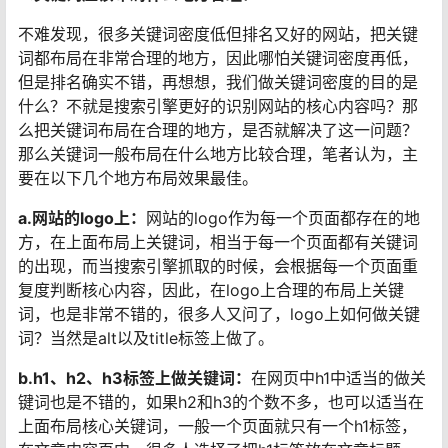
不难发现，很多关键词密度低但排名又好的网站，把关键
词都布局在非常合理的地方，因此哪怕关键词密度再低，
但是排名确实不错，再想想，我们做关键词密度的目的是
什么？不就是搜索引擎更好的识别网站的核心内容吗？那
么把关键词布局在合理的地方，是否就解决了这一问题？
那么关键词一般布局在什么地方比较合理，笔者认为，主
要在以下几个地方布局效果最佳。
a.网站的logo上：
网站的logo作为每一个页面都存在的地
方，在上面布局上关键词，相当于每一个页面都有关键词
的出现，而当搜索引擎抓取的时候，会根据每一个页面重
复度判断核心内容，因此，在logo上合理的布局上关键
词，也是非常不错的，很多人又问了，logo上如何做关键
词？当然是alt以及title标签上做了。
b.h1、h2、h3标签上做关键词：
在网页中h1中适当的做关
键词也是不错的，如果h2和h3的个数不多，也可以适当在
上面布局核心关键词，一般一个页面就只有一个h1标签，