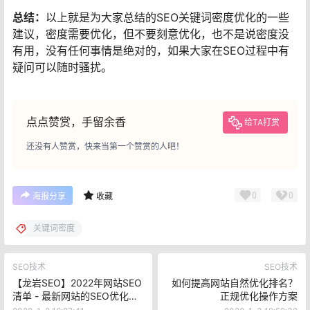
总结：
以上就是为大家总结的SEO关键词密度优化的一些
建议，密度需要优化，但不要刻意优化，也不是说密度没
有用，没有任何事情是绝对的，如果大家在SEO过程中有
疑问可以随时骚扰。
点点赞赏，手留余香
给TA打赏
还没有人赞赏，快来当第一个赞赏的人吧！
0
0
海报分享
收藏
关键词密度
SEO技术
SEO技术
【龙岩SEO】2022年网站SEO
如何提高网站自然优化排名？
清单 - 最新网站的SEO优化方
正规优化操作方案
法