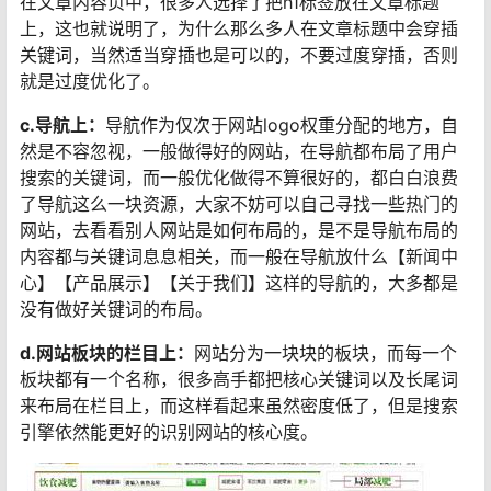
在文章内容页中，很多人选择了把h1标签放在文章标题
上，这也就说明了，为什么那么多人在文章标题中会穿插
关键词，当然适当穿插也是可以的，不要过度穿插，否则
就是过度优化了。
c.导航上：
导航作为仅次于网站logo权重分配的地方，自
然是不容忽视，一般做得好的网站，在导航都布局了用户
搜索的关键词，而一般优化做得不算很好的，都白白浪费
了导航这么一块资源，大家不妨可以自己寻找一些热门的
网站，去看看别人网站是如何布局的，是不是导航布局的
内容都与关键词息息相关，而一般在导航放什么【新闻中
心】【产品展示】【关于我们】这样的导航的，大多都是
没有做好关键词的布局。
d.网站板块的栏目上：
网站分为一块块的板块，而每一个
板块都有一个名称，很多高手都把核心关键词以及长尾词
来布局在栏目上，而这样看起来虽然密度低了，但是搜索
引擎依然能更好的识别网站的核心度。