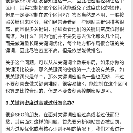
很多做SEO的朋友都知道这一点，因此把密度控制在这个
区间，其实控制好这个区间就能避免了过度优化的操作，
但是一定要控制在这个区间吗？答案当然是不用，一般按
照关键词来区分，我们经常会看到一些网站关键词排名很
高，而且很多关键词，仔细看看他们的关键词密度低得很
离谱，为什么？因为他们并不是刻意去优化那么几个词，
而是做海量长尾关键词优化，每个地方都布局很合理的关
键词，因此尽管密度不高，但是依然能做排名。
关于这个问题，可以从从关键词个数来布局，如果你做的
关键词比较多，那么关键词的密度第一点也没有关系，如
果关键词只是单个，那么关键词密度高一些也无妨，不过
不要刻意去做关键词堆砌，很容易被K，能控制在这个区间
也算是比较合理的，但是不要去刻意控制密度即可。
3.关键词密度过高或过低怎么办？
很多SEO的朋友，在面对关键词密度过高或者过低而犯
愁，其实面对这样的问题，首先要分析网站是否被惩罚，
因为过度优化或者核心识别不明的情况下，我们才会进行