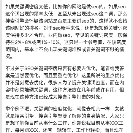
如果关键词密度太低，比如你的网站是做seo的，如果seo
这个词出现的频率太低，甚至从未出现过seo这个词，那么
搜索引擎会怀疑该网站是否是主要讲seo的，这样就不会给
该网站好的排名。对于seo新手来说，还是想知道关键词密
度保持多少才合理。业内做seo，常见的关键词密度一般保
持在2%~8%或者1%~10%。这只是一个参考值，在该密度
范围内，基本上不会出现关键词堆积或者关键词不够的情
况。
不过关于SEO关键词密度是否有必要去优化，笔者给我答
案是当然要优化，而且要重点优化！这里所说的重点优化
并不是刻意去优化，很多人为了提升关键词密度，而在内
容中刻意堆砌关键词，这种方法放在几年前或许有用，但
是现在这种方法已经成为搜素引擎打击的对象。
举个例子吧，关键词的密度优化，就像去相亲一样，女孩
就是搜索引擎，搜索引擎想要了解你的自身情况，人家只
是想了解你目前从事什么工作，你却说我目前从事XXX工
作，每月赚XXX，还有一辆轿车，工作也轻松，而且现在