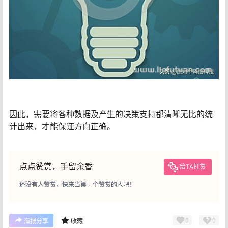
因此，需要将各种数据及产生的决策支持都清晰无比的统
计出来，才能保证方向正确。
点点赞赏，手留余香
给TA打赏
还没有人赞赏，快来当第一个赞赏的人吧！
0
0
海报分享
收藏