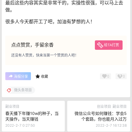
最后这些内容其实是非常干的，实操性很强，可以马上去
做。
很多人今天都开工了吧，加油有梦想的人！
点点赞赏，手留余香
给TA打赏
还没有人赞赏，快来当第一个赞赏的人吧！
0
0
海报分享
收藏
微头条项目
副业项目
创业项目
副业项目
春天播下年赚10w的种子，当
微信公众号如何赚钱：学会5
天操作，当天赚钱
个套路，你也能月入过万
2022-2-7 0:27:50
2022-2-7 16:12:38