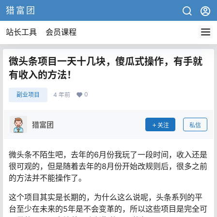
猎富团
站长工具
会员课程
微头条项目一天十几块，傻瓜式操作，有手就
有收入的方法！
0
副业项目
4 年前
猎富团
关注
私信
微头条不陌生吧，去年的6月份我玩了一段时间，收入还是
很可观的，但是随着去年的8月份开始改规则后，很多之前
的方法并不能操作了。
这个项目其实是长期的，为什么这么说呢，头条系列的平
台至少在未来的5年是不会变革的，所以这些项目是完全可