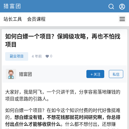
猎富团
站长工具
会员课程
如何白嫖一个项目？保姆级攻略，再也不怕找
项目
0
副业项目
4 年前
猎富团
关注
私信
大家好，我是阿飞，一个只讲干货，分享容易落地赚钱的
项目或思路的引路人。
如何白嫖一个项目？在如今这个知识付费的时代好像挺难
的，
想白嫖没有错，
不想花钱那就花时间研究啊，你总得
付出点什么才能够收获什么
。什么都不想付出，还想赚