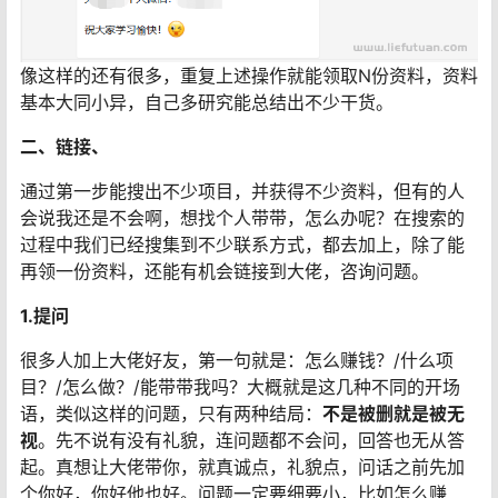
像这样的还有很多，重复上述操作就能领取N份资料，资料
基本大同小异，自己多研究能总结出不少干货。
二、链接、
通过第一步能搜出不少项目，并获得不少资料，但有的人
会说我还是不会啊，想找个人带带，怎么办呢？在搜索的
过程中我们已经搜集到不少联系方式，都去加上，除了能
再领一份资料，还能有机会链接到大佬，咨询问题。
1.提问
很多人加上大佬好友，第一句就是：怎么赚钱？/什么项
目？/怎么做？/能带带我吗？大概就是这几种不同的开场
语，类似这样的问题，只有两种结局：
不是被删就是被无
视
。先不说有没有礼貌，连问题都不会问，回答也无从答
起。真想让大佬带你，就真诚点，礼貌点，问话之前先加
个你好，你好他也好。问题一定要细要小，比如怎么赚