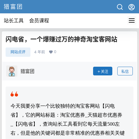
猎富团
站长工具
会员课程
闪电省，一个爆赚过万的神奇淘宝客网站
0
网站点评
4 年前
猎富团
关注
私信
今天我要分享一个比较独特的淘宝客网站【闪电
省】，它的网站标题：淘宝优惠券_天猫超市优惠券
_【闪电省】，查询站长工具看到它每天流量500左
右，但是他的关键词都是非常精准的优惠券相关关键