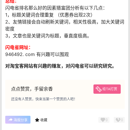
总结：
闪电省排名那么好的因素猎富团分析有以下几点：
1，标题关键词合理重复 （优惠券出现2次）
2、友情链接会自动刷新关键词，相关性极高，加大关键词
密度
3，文章也是关键词为标题，垂直度极高。
闪电省网址：
946492. com 有兴趣可以围观
对淘宝客网站有兴趣的赚友，对闪电省可以研究研究。
点点赞赏，手留余香
给TA打赏
还没有人赞赏，快来当第一个赞赏的人吧！
0
0
海报分享
收藏