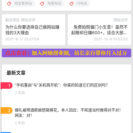
淘宝客网站
淘客网站
闪电省
副业项目
网站点评
网站点评
为什么你要选择自己做网站赚
免费拍照偏门小生意！虽然不
钱的3大理由
起眼却日赚600+，适合大部分
人操作！
2021-9-17 23:27:09
2021-10-6 10:53:32
最新文章
1
“手机重启”与“关机再开机”：你真的知道它们的区别吗？
2 年前
2
婚礼被喷酒新娘怒砸捧花，本人回应：不知道当时做得对不对！
网友：对！
2 年前