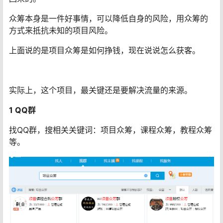
根据经验，众筹的人数一般不要大于20人，10-15人最
佳，单人承担的金额不应超过200，否则会影响众筹的效
果。
所以，你选择的课程单价，最好是在2000以内。