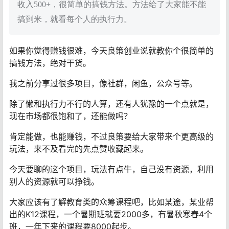
收入500+，很简单的搞钱方法。方法给了大家能不能
搞到米，就看每个人的执行力。
如果你觉得赚钱很难，今天良策创业说就教你个很简单的
搞钱方法，绝对干货。
我之前分享过很多项目，像社群，闲鱼，公众号等。
除了懒和执行力不行的人算，还有人犹豫的一个点就是，
现在市场都很饱和了，还能做吗？
肯定能做，也能赚钱，不过良策要给大家带来个更高级的
玩法，来不及看完的先点赞收藏起来。
今天要聊的这个项目，玩法有点牛，自己没有资源，利用
别人的资源就可以挣钱。
大家应该有了解教育类的众筹课程吧，比如某途，某业帮
出的K12课程，一个暑期班就要2000多，有暑秋寒春4个
班，一年下来的课程要8000起步。