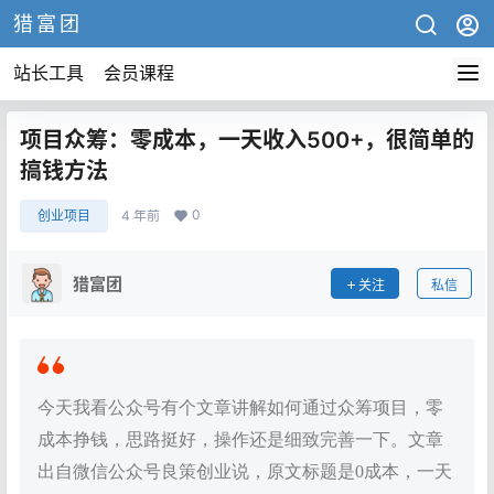
猎富团
站长工具
会员课程
项目众筹：零成本，一天收入500+，很简单的
搞钱方法
0
创业项目
4 年前
猎富团
关注
私信
今天我看公众号有个文章讲解如何通过众筹项目，零
成本挣钱，思路挺好，操作还是细致完善一下。文章
出自微信公众号良策创业说，原文标题是0成本，一天