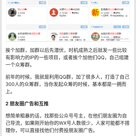
我之前就写过关于众筹项目的玩法，项目众筹其实是一个
刚需，对网创群体来说他们是极其愿意众筹合买一份项目
回来的。
众筹本身是一件好事情，可以降低自身的风险，用众筹的
方式来抵抗未知的项目风险。
上面说的是项目众筹是如何挣钱，现在说说怎么获客。
实际上，这个项目，最关键还是要解决流量的来源。
1 QQ群
找QQ群，搜相关关键词：项目众筹，课程众筹，教程众筹
等。