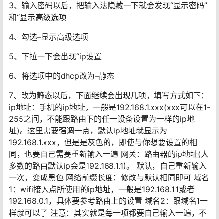
3、输入密码以后，把输入法隐藏一下就会发现“显示密码”
和“显示高级选项
4、勾选–显示高级选项
5、下拉一下会出现“ip设置
6、将选项中的dhcp改为–静态
7、改为静态以后，下面继续会出现几项，填写方式如下：
ip地址：手机的ip地址，一般是192.168.1.xxx(xxx可以在1-
255之间，不能跟路由下的任一设备设置为一样的ip地
址)。这里需要强调一点，默认ip地址就显示为
192.168.1.xxx，但是是灰色的，即使与你想要设置的相
同，也要自己需要重新输入一遍 网关：路由器的ip地址(大
多数的路由默认ip会是192.168.1.1)。 默认，自己重新输入
一次，变成黑色 网络前缀长度：修改与默认相同即可 域名
1：wifi接入点所使用的ip地址，一般是192.168.1.1或者
192.168.0.1，具体要参考路由上的设置 域名2：跟域名1一
样就可以了 注意：其实就是每一项都要自己输入一遍，不