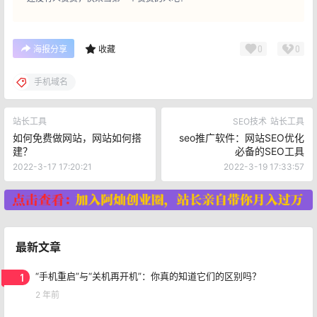
0
0
海报分享
收藏
手机域名
站长工具
SEO技术
站长工具
如何免费做网站，网站如何搭
seo推广软件：网站SEO优化
建？
必备的SEO工具
2022-3-17 17:20:21
2022-3-19 17:33:57
最新文章
1
“手机重启”与“关机再开机”：你真的知道它们的区别吗？
2 年前