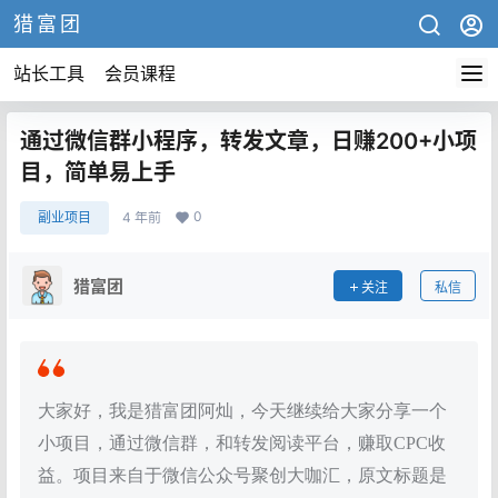
猎富团
站长工具
会员课程
通过微信群小程序，转发文章，日赚200+小项
目，简单易上手
0
副业项目
4 年前
猎富团
关注
私信
大家好，我是猎富团阿灿，今天继续给大家分享一个
小项目，通过微信群，和转发阅读平台，赚取CPC收
益。项目来自于微信公众号聚创大咖汇，原文标题是