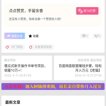
点点赞赏，手留余香
给TA打赏
还没有人赞赏，快来当第一个赞赏的人吧！
0
0
海报分享
收藏
冷门项目
水管清洗项目
副业项目
创业项目
副业项目
傻瓜式新手操作书单号项目，
百度网盘联盟赚钱步骤，轻松
销量10万+！
月入万元【老猫】
2022-4-11 22:47:05
2022-4-12 21:27:30
最新文章