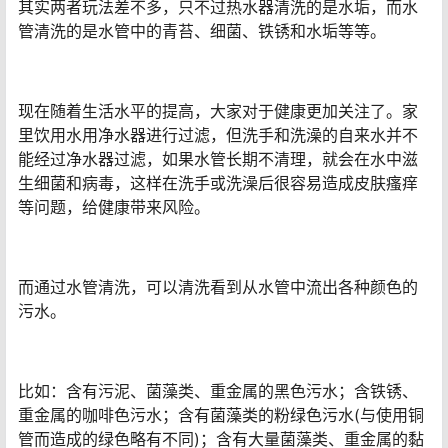
其实两者玩法差不多，只不过热水器清洗的是水垢，而水
管清洗的是水管中的青苔、细菌、铁锈和水垢等等。
现在随着生活水平的提高，大家对于健康更加关注了。家
里饮用水用净水器进行过滤，但洗手和洗澡的自来水并不
能经过净水器过滤，如果水管长期不清理，就会在水中滋
生细菌和病毒，这样在洗手或洗澡后很容易造成皮肤瘙痒
等问题，给健康带来风险。
而通过水管清洗，可以清洗看到从水管中流出各种颜色的
污水。
比如：含有污泥、菌藻类、重金属的黑色污水；含铁锈、
重金属的咖啡色污水；含有菌藻类的粉绿色污水(与使用铜
管而造成的绿色略有不同)；含有大量菌藻类、重金属的黏