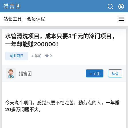
猎富团
站长工具
会员课程
水管清洗项目，成本只要3千元的冷门项目，
一年却能赚200000！
0
副业项目
4 年前
猎富团
关注
私信
今天说个项目，感觉只要不怕吃苦，勤劳点的人，
一年赚
20多万问题不大。