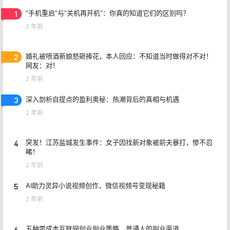
1
“手机重启”与“关机再开机”：你真的知道它们的区别吗？
2 年前
2
婚礼被喷酒新娘怒砸捧花，本人回应：不知道当时做得对不对！
网友：对！
2 年前
3
深入剖析自提点的盈利奥秘：热潮背后的真相与机遇
2 年前
4
突发！江苏盐城发生事件：女子因找新对象被前夫暴打，惨不忍
睹！
2 年前
5
AI助力灵异小说视频创作，微信视频号变现秘籍
2 年前
6
五种零成本互联网创业副业策略，普通人的副业渠道