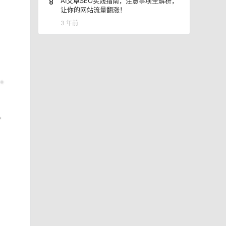
8
AI文章SEO实践指南，注意事项全解析，
让你的网站流量翻涨！
3 年前