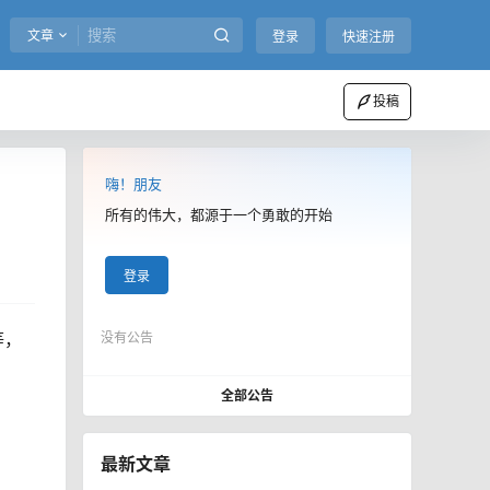
文章
登录
快速注册
投稿
嗨！朋友
】
所有的伟大，都源于一个勇敢的开始
登录
等，
没有公告
全部公告
最新文章