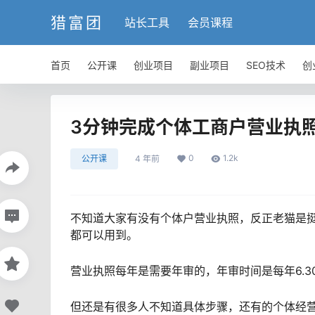
猎富团
站长工具
会员课程
首页
公开课
创业项目
副业项目
SEO技术
创
3分钟完成个体工商户营业执照
0
1.2k
公开课
4 年前
不知道大家有没有个体户营业执照，反正老猫是
都可以用到。
营业执照每年是需要年审的，年审时间是每年6.
但还是有很多人不知道具体步骤，还有的个体经