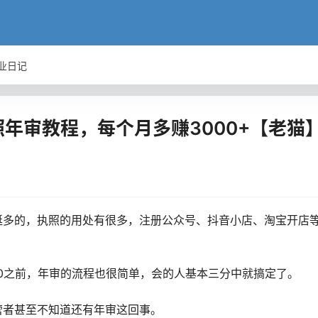
业日记
年审教程，每个月多赚3000+【老猫
挺多的，执照的用处有很多，注册公众号、抖音小店、淘宝开店
30之前，年审的流程也很简单，会的人基本三分中就搞定了。
营者甚至不知道还有年审这回事。