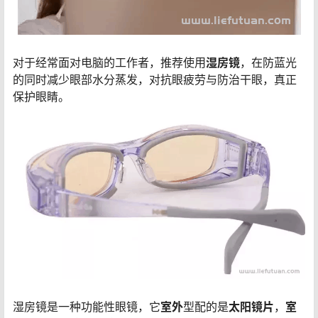
对于经常面对电脑的工作者，推荐使用
湿房镜
，在防蓝光
的同时减少眼部水分蒸发，对抗眼疲劳与防治干眼，真正
保护眼睛。
湿房镜是一种功能性眼镜，它
室外
型配的是
太阳镜片
，
室