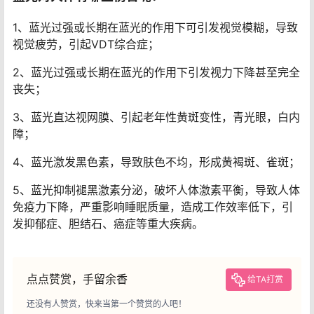
1、蓝光过强或长期在蓝光的作用下可引发视觉模糊，导致
视觉疲劳，引起VDT综合症；
2、蓝光过强或长期在蓝光的作用下引发视力下降甚至完全
丧失；
3、蓝光直达视网膜、引起老年性黄斑变性，青光眼，白内
障；
4、蓝光激发黑色素，导致肤色不均，形成黄褐斑、雀斑；
5、蓝光抑制褪黑激素分泌，破坏人体激素平衡，导致人体
免疫力下降，严重影响睡眠质量，造成工作效率低下，引
发抑郁症、胆结石、癌症等重大疾病。
点点赞赏，手留余香
给TA打赏
还没有人赞赏，快来当第一个赞赏的人吧！