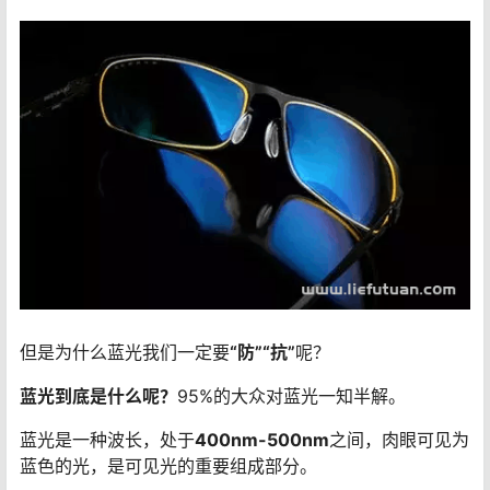
但是为什么蓝光我们一定要
“防”“抗”
呢？
蓝光到底是什么呢？
95%的大众对蓝光一知半解。
蓝光是一种波长，处于
400nm-500nm
之间，肉眼可见为
蓝色的光，是可见光的重要组成部分。