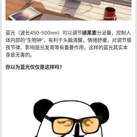
蓝光（波长450-500nm）可以调节
褪黑素
分泌量，控制人
体内部的“生物钟”，有利于头脑清醒，情绪舒缓，对调节昼
夜节律、影响屈光发育等有重要作用，这样的蓝光其实本
身是无害的。
你以为蓝光仅仅是这样吗？