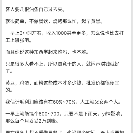
客人要几根油条自己过去夹。
就很简单，不像餐饮，烧烤那么忙，起早贪黑。
一早上3小时左右，收入1000甚至更多，怎么说也比去打
工上班强吧。
而且你说这种东西学起来难吗，也不难。
只是很多人看不上，所以愿意干的人，就闷声赚钱就好
了。
黄豆，鸡蛋，面粉这些成本才多少钱，批发价都很便宜
的。
我估计毛利润应该有在60%~70%，人工就父女两个人。
一早上就能搞个600~700，只要不是下雨天，yi情影响，
那么每个月妥妥2万到账。
现在很多人都不爱做早餐了，也没那个时间，晚上都要加