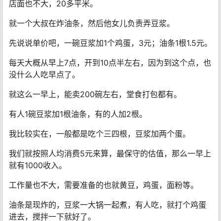
店面也不大，20多平米。
就一个大叔在炸油条，然后他女儿负责弄豆浆。
先说说单价吧，一碗豆浆加1个鸡蛋，3元；油条1根1.5元。
每天大概从早上7点，开到10点半左右，因为到这个点，也
没什么人吃早点了。
就这么一早上，能卖200碗左右，堂食打包都有。
有人1碗豆浆加1根油条，有的人加2根。
我比较实在，一般都是吃个三四根，豆浆加两个蛋。
我们就按照人均消费5元来算，最保守的估值，那么一早上
就有1000收入。
工作量也不大，需要准备的也就黄豆，鸡蛋，面粉等。
油条是现炸的，豆浆一大锅一起煮，有人吃，就打个鸡蛋
进去，搅拌一下就好了。