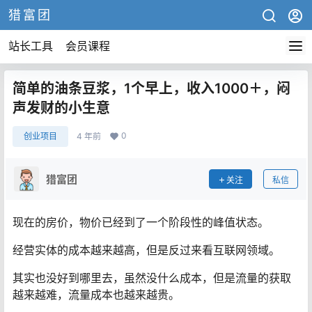
猎富团
站长工具
会员课程
简单的油条豆浆，1个早上，收入1000＋，闷
声发财的小生意
0
创业项目
4 年前
猎富团
关注
私信
现在的房价，物价已经到了一个阶段性的峰值状态。
经营实体的成本越来越高，但是反过来看互联网领域。
其实也没好到哪里去，虽然没什么成本，但是流量的获取
越来越难，流量成本也越来越贵。