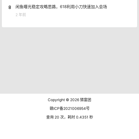
8
闲鱼曝光稳定攻略思路，618利用小刀快速加入会场
2 年前
Copyright © 2026
猎富团
赣ICP备2021006954号
查询 20 次，耗时 0.4351 秒