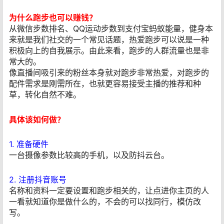
为什么跑步也可以赚钱？
从微信步数排名、QQ运动步数到支付宝蚂蚁能量，健身本
来就是我们社交的一个常见话题，热爱跑步可以说是一种
积极向上的自我展示。由此来看，跑步的人群流量也是非
常大的。
像直播间吸引来的粉丝本身就对跑步非常热爱，对跑步的
配件需求是刚需所在，也就更容易接受主播的推荐和种
草，转化自然不难。
具体该如何做？
1. 准备硬件
一台摄像参数比较高的手机，以及防抖云台。
2. 注册抖音账号
名称和资料一定要设置和跑步相关的，让点进你主页的人
一看就知道你是做什么的，不会的可以找同行，模仿改
写。