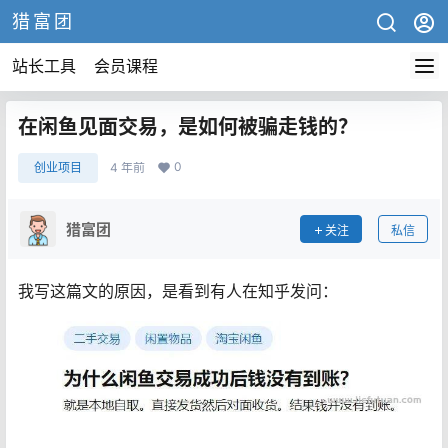
猎富团
站长工具
会员课程
在闲鱼见面交易，是如何被骗走钱的？
0
创业项目
4 年前
猎富团
关注
私信
我写这篇文的原因，是看到有人在知乎发问：