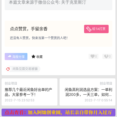
本篇文章来源于微信公众号: 关于克里斯汀
点点赞赏，手留余香
给TA打赏
还没有人赞赏，快来当第一个赞赏的人吧！
0
0
海报分享
收藏
闲鱼见面交易被骗
创业项目
创业项目
推荐几个最近闲鱼好出单的产
闲鱼高利润选品方案：一单利
品，大家参考一下！
润200多，一天三单，如何持
续出单？
2022-7-15 23:52:53
2022-7-17 0:55:14