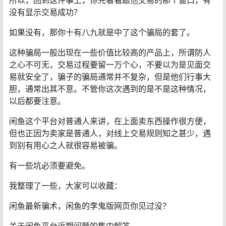
所以，回到这件事上，你先看看跟他交易的那个窗口，有
没有显示交易成功？
如果没有，那你十有八九就是中了这个骗局的套了。
这种骗局一般出现在一些价值比较高的产品上，所谓防人
之心不可无，交易过程要留一万个心，不要以为是见面交
易就安全了，骗子的骗局通常并不复杂，但是他们行事大
胆，通常出其不意。不管你这次遇到的是不是这种情况，
以后都要注意。
闲鱼这个平台对普通人来讲，在上面卖东西操作很方便，
但也正因为卖家是普通人，对线上交易规则知之甚少，遇
到别有用心之人就很容易被骗。
有一些坑必须要避免。
我整理了一些，大家可以收藏：
闲鱼最新骗术，闲鱼的李鬼版网页你见过没？