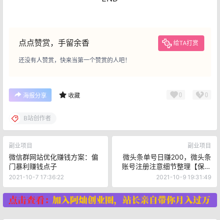
点点赞赏，手留余香
给TA打赏
还没有人赞赏，快来当第一个赞赏的人吧！
0
0
海报分享
收藏
B站创作者
副业项目
副业项目
微信群网站优化赚钱方案：偏
微头条单号日赚200，微头条
门暴利赚钱点子
账号注册注意细节整理【保姆
级教程】
2021-10-7 17:36:22
2021-10-9 19:31:49