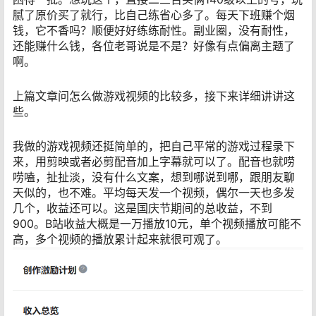
腻了原价买了就行，比自己练省心多了。每天下班赚个烟
钱，它不香吗？顺便好好练练耐性。副业圈，没有耐性，
还能赚什么钱，各位老哥说是不是？好像有点偏离主题了
啊。
上篇文章问怎么做游戏视频的比较多，接下来详细讲讲这
些。
我做的游戏视频还挺简单的，把自己平常的游戏过程录下
来，用剪映或者必剪配音加上字幕就可以了。配音也就唠
唠嗑，扯扯淡，没有什么文案，想到哪说到哪，跟朋友聊
天似的，也不难。平均每天发一个视频，偶尔一天也多发
几个，收益还可以。这是国庆节期间的总收益，不到
900。B站收益大概是一万播放10元，单个视频播放可能不
高，多个视频的播放累计起来就很可观了。