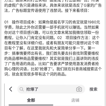
方法，由原来的打击实物产品变成了打击虚假广告。所谓
的虚假广告只是通俗来讲，具体来说就是违反了G家的广告
法，广告标题宣传语使用了违禁词。接下来看项目：
01 操作项目成本：如果你是报名学习的肯定就是1980元
学费，除此之外你还需要一部手机就可以赚钱。当然如果
你对这个项目感兴趣，可以在文章末尾加我微信领取一份
教程，让你入门肯定没有问题。02 项目操作方法：这个
在教程里没有详细介绍，或者有朋友可能只是想对这个项
目有个了解，在这里我就先和大家简单分享一下。第一
步：搞事情要师出有名，我们首先要去抖音找到需要维权
的商品哪种商品需要维权？其实就是我们上面讲到的违反
了广告用语的商品，比如广告要求严禁使用激发消费者抢
购心理的词语，比如“抢爆了”。我们就在抖音商城搜索这个
词，就会发现很多带有这个词的商品。