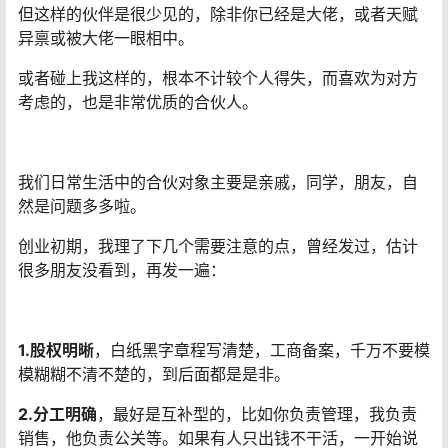
但这样的伙伴是很少见的，除非你已经是大佬，或者天赋
异禀或被大佬一眼相中。
或者碰上我这样的，根本不计较个人得失，而喜欢为对方
考虑的，也是非常优质的合伙人。
我们日常生活中的合伙对象主要是亲戚，同学，朋友，自
然是问题多多啦。
创业初期，我理了下几个需要注意的点，曾经发过，估计
很多朋友没看到，再发一遍：
1.股权明晰
，白纸黑字章程写清楚，工商备案，千万不要模
模糊糊不清不楚的，到后面都是是非。
2.分工明确
，最好是互补型的，比如你负责管理，我负责
销售，他负责公关等。如果有人只出钱不干活，一开始说