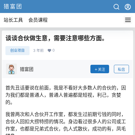
猎富团
站长工具
会员课程
谈谈合伙做生意，需要注意哪些方面。
0
创业项目
3 年前
猎富团
关注
私信
首先丑话要说在前面，我是不看好大多数人的合伙的，因
为我们都是普通人，普通人普遍都是短视，利己，贪婪
的。
我曾两次和人合伙开工作室，都发生过前期亏钱的同时，
合伙人回扣大捞特捞的情况。身边看过很多人的公司或工
作室，也都是兄弟式合伙，仇人式散伙，成功的有，凤毛