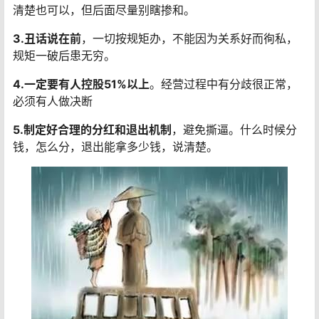
清楚也可以，但后面尽量别瞎掺和。
3.丑话说在前
，一切按规矩办，不能因为关系好而徇私，
规矩一破后患无穷。
4.一定要有人控股51%以上
。经营过程中有分歧很正常，
必须有人做决断
5.制定好合理的分红和退出机制
，避免撕逼。什么时候分
钱，怎么分，退出能拿多少钱，说清楚。