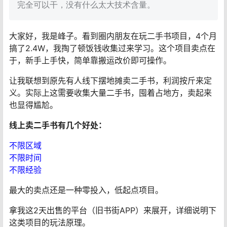
完全可以干，没有什么太大技术含量。
大家好，我是峰子。看到圈内朋友在玩二手书项目，4个月
搞了2.4W，我掏了顿饭钱收集过来学习。这个项目卖点在
于，新手上手快，简单靠搬运改价即可操作。
让我联想到原先有人线下摆地摊卖二手书，利润按斤来定
义。实际上这需要收集大量二手书，囤着占地方，卖起来
也显得尴尬。
线上卖二手书有几个好处：
不限区域
不限时间
不限经验
最大的卖点还是一种零投入，低起点项目。
拿我这2天出售的平台（旧书街APP）来展开，详细说明下
这类项目的玩法原理。