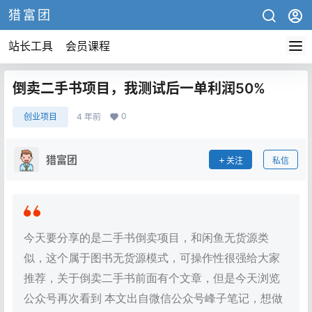
猎富团
站长工具
会员课程
倒卖二手书项目，我测试后一单利润50%
0
创业项目
4 年前
猎富团
关注
私信
今天要分享的是二手书倒卖项目，和闲鱼无货源类
似，这个属于图书无货源模式，可操作性很强给大家
推荐，关于倒卖二手书前面有个文章，但是今天浏览
公众号再次看到 本文出自微信公众号峰子笔记，想做