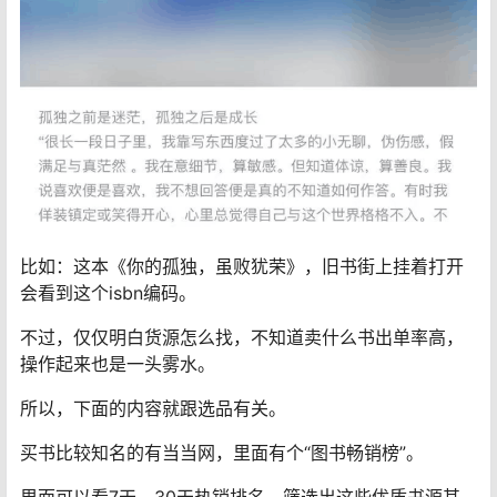
比如：这本《你的孤独，虽败犹荣》，旧书街上挂着打开
会看到这个isbn编码。
不过，仅仅明白货源怎么找，不知道卖什么书出单率高，
操作起来也是一头雾水。
所以，下面的内容就跟选品有关。
买书比较知名的有当当网，里面有个“图书畅销榜”。
里面可以看7天，30天热销排名，筛选出这些优质书源其