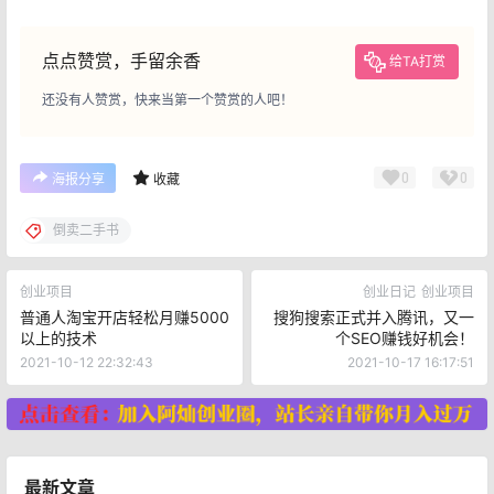
点点赞赏，手留余香
给TA打赏
还没有人赞赏，快来当第一个赞赏的人吧！
0
0
海报分享
收藏
倒卖二手书
创业项目
创业日记
创业项目
普通人淘宝开店轻松月赚5000
搜狗搜索正式并入腾讯，又一
以上的技术
个SEO赚钱好机会！
2021-10-12 22:32:43
2021-10-17 16:17:51
最新文章