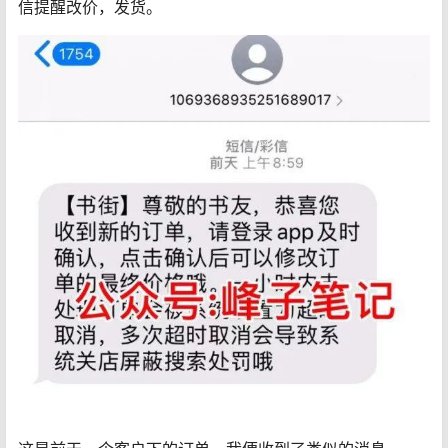
信提醒改价，发货。