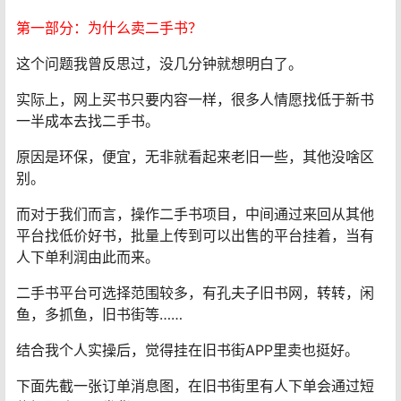
第一部分：为什么卖二手书？
这个问题我曾反思过，没几分钟就想明白了。
实际上，网上买书只要内容一样，很多人情愿找低于新书
一半成本去找二手书。
原因是环保，便宜，无非就看起来老旧一些，其他没啥区
别。
而对于我们而言，操作二手书项目，中间通过来回从其他
平台找低价好书，批量上传到可以出售的平台挂着，当有
人下单利润由此而来。
二手书平台可选择范围较多，有孔夫子旧书网，转转，闲
鱼，多抓鱼，旧书街等……
结合我个人实操后，觉得挂在旧书街APP里卖也挺好。
下面先截一张订单消息图，在旧书街里有人下单会通过短