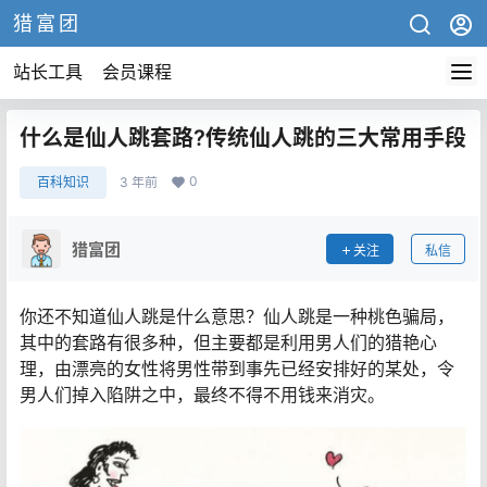
猎富团
站长工具
会员课程
什么是仙人跳套路?传统仙人跳的三大常用手段
0
百科知识
3 年前
猎富团
关注
私信
你还不知道仙人跳是什么意思？仙人跳是一种桃色骗局，
其中的套路有很多种，但主要都是利用男人们的猎艳心
理，由漂亮的女性将男性带到事先已经安排好的某处，令
男人们掉入陷阱之中，最终不得不用钱来消灾。