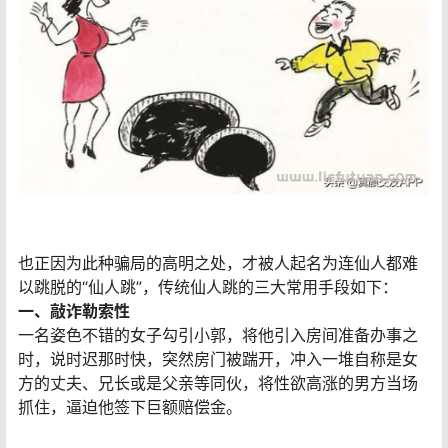
也正因为此种骗局的高明之处，才被人起名为连仙人都难
以跳脱的“仙人跳”，传统仙人跳的三大常用手段如下：
一、敲诈勒索性
一名姿色不错的女子勾引小郭，将他引入房间准备办事之
时，说时迟那时快，突然房门被踹开，冲入一堆自称是女
方的丈夫、兄长或是父亲等同伙，将性欲高涨的男方当场
抓住，逼迫他签下巨额赔偿金。