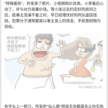
“特殊服务”，并发来了照片、小视频和价目表。小李看后心
动了，并与对方商量价钱。等小张过去约定好的房间之
后，趁事主洗澡不备之时，早已经埋伏好的同伙盗窃钱
财。犯罪分子通常都是以事主身上的现金、手机等财物为
目标。
色字头上一把刀，所有的“仙人跳”把戏无非都是先让你见色