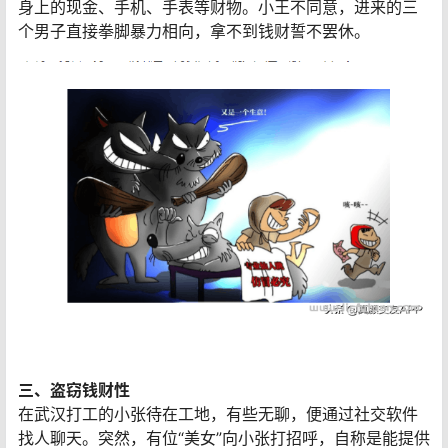
身上的现金、手机、手表等财物。小王不同意，进来的三
个男子直接拳脚暴力相向，拿不到钱财誓不罢休。
三、盗窃钱财性
在武汉打工的小张待在工地，有些无聊，便通过社交软件
找人聊天。突然，有位“美女”向小张打招呼，自称是能提供