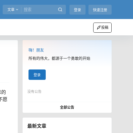
文章
登录
快速注册
投稿
嗨！朋友
所有的伟大，都源于一个勇敢的开始
登录
恋的
没有公告
不愿
全部公告
最新文章