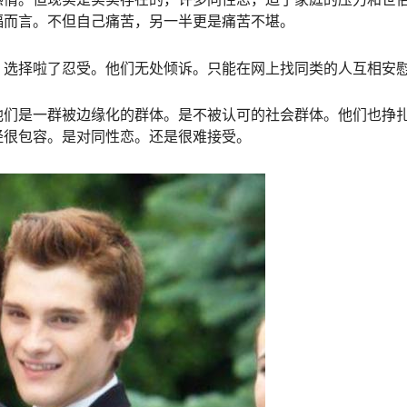
福而言。不但自己痛苦，另一半更是痛苦不堪。
。选择啦了忍受。他们无处倾诉。只能在网上找同类的人互相安
他们是一群被边缘化的群体。是不被认可的社会群体。他们也挣
经很包容。是对同性恋。还是很难接受。