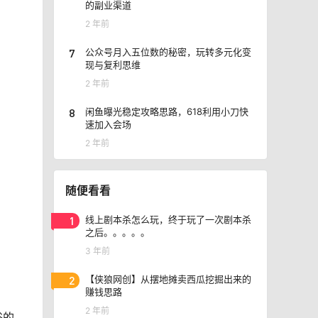
的副业渠道
2 年前
7
公众号月入五位数的秘密，玩转多元化变
现与复利思维
2 年前
8
闲鱼曝光稳定攻略思路，618利用小刀快
速加入会场
2 年前
随便看看
1
线上剧本杀怎么玩，终于玩了一次剧本杀
之后。。。。。
3 年前
2
【侠狼网创】从摆地摊卖西瓜挖掘出来的
赚钱思路
2 年前
俗的