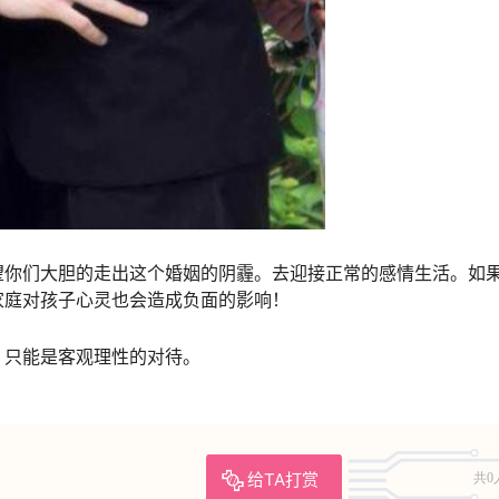
望你们大胆的走出这个婚姻的阴霾。去迎接正常的感情生活。如
家庭对孩子心灵也会造成负面的影响！
。只能是客观理性的对待。
给TA打赏
共0