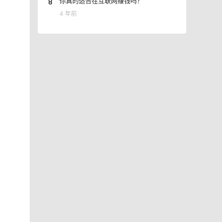
8
你真的适合在互联网赚钱吗？
4 年前