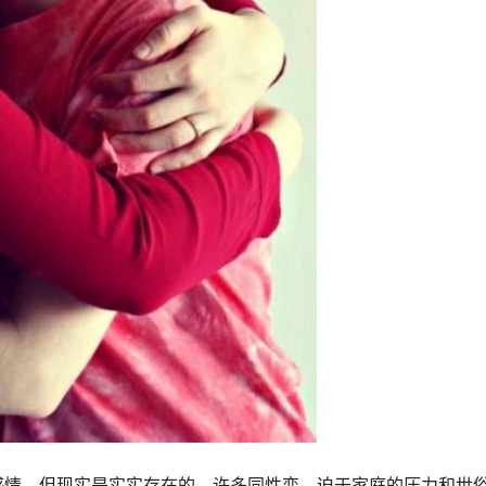
感情。但现实是实实存在的，许多同性恋，迫于家庭的压力和世