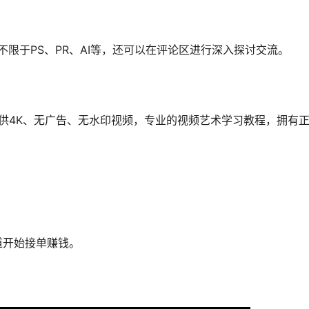
限于PS、PR、AI等，还可以在评论区进行深入探讨交流。
供4K、无广告、无水印视频，专业的视频艺术学习教程，拥有
道开始接单赚钱。