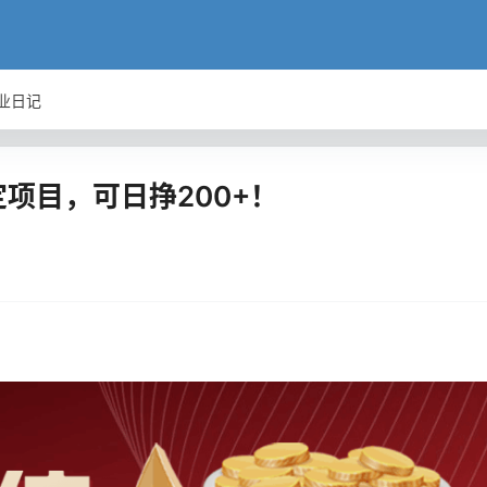
业日记
项目，可日挣200+！