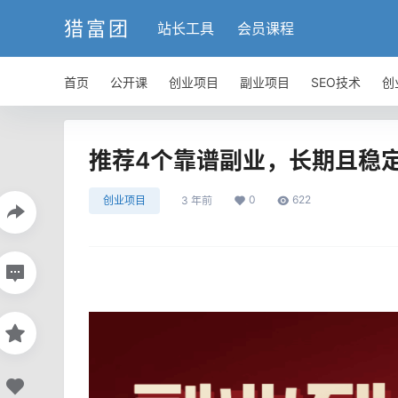
猎富团
站长工具
会员课程
首页
公开课
创业项目
副业项目
SEO技术
创
推荐4个靠谱副业，长期且稳定
0
622
创业项目
3 年前