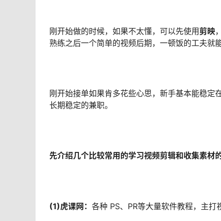
刚开始做的时候，如果不太懂，可以先使用
剪映
熟练之后一个简单的视频后期，一顿饭的工夫就
刚开始接单如果肯多花些心思，新手基本能稳定
长期稳定的兼职。
先介绍几个比较常用的学习视频剪辑和收集素材
(1)虎课网
：
各种 PS、PR等大量软件教程，主