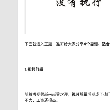
下面就进入正题，准哥给大家分享
4个靠谱、适
1.视频剪辑
随着短视频越来越受欢迎，
视频剪辑
后期成了热
不大，工资还很高。