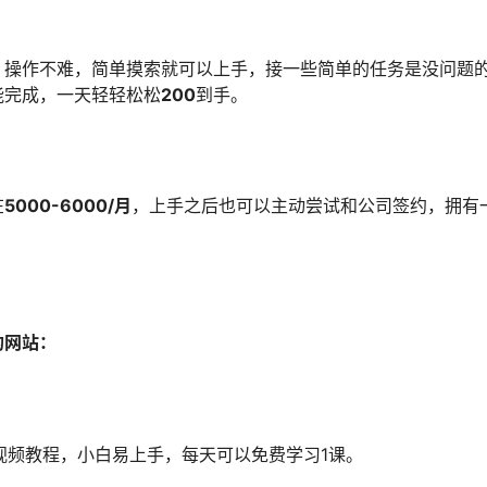
，操作不难，简单摸索就可以上手，接一些简单的任务是没问题
能完成，一天轻轻松松
200
到手。
在
5000-6000/月
，上手之后也可以主动尝试和公司签约，拥有
的网站：
打视频教程，小白易上手，每天可以免费学习1课。