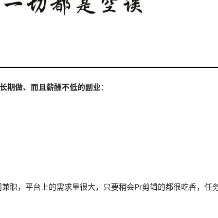
合长期做、而且薪酬不低的副业
：
门兼职，平台上的需求量很大，只要稍会Pr剪辑的都很吃香，任