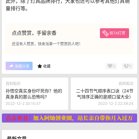
此外，除了灯具品牌排行，大家也还可以参考其他灯具销
量排行等。
点点赞赏，手留余香
给TA打赏
还没有人赞赏，快来当第一个赞赏的人吧！
0
0
海报分享
收藏
百科知识
百科知识
孙悟空真实身份吓死你？他的
二十四节气顺序表口诀（24节
真身真的那么恐怖吗?
气排序正确的是顺口溜大全）
2022-12-2 20:15:37
2022-12-2 22:39:24
最新文章