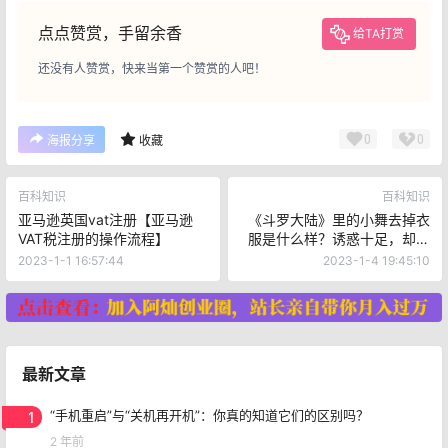
点点赞赏，手留余香
给TA打赏
还没有人赞赏，快来当第一个赞赏的人吧！
0
0
海报分享
收藏
百科知识
百科知识
亚马逊英国vat注册【亚马逊
《斗罗大陆》里的小舞去掉衣
VAT税注册的操作流程】
服是什么样？诱惑十足，却又
**至极
2023-1-1 16:57:44
2023-1-4 19:45:10
最新文章
1
“手机重启”与“关机再开机”：你真的知道它们的区别吗？
2 年前