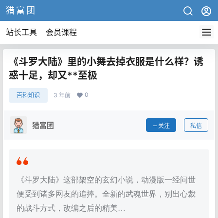
猎富团
站长工具
会员课程
《斗罗大陆》里的小舞去掉衣服是什么样？诱
惑十足，却又**至极
0
百科知识
3 年前
猎富团
关注
私信
《斗罗大陆》这部架空的玄幻小说，动漫版一经问世
便受到诸多网友的追捧。全新的武魂世界，别出心裁
的战斗方式，改编之后的精美…