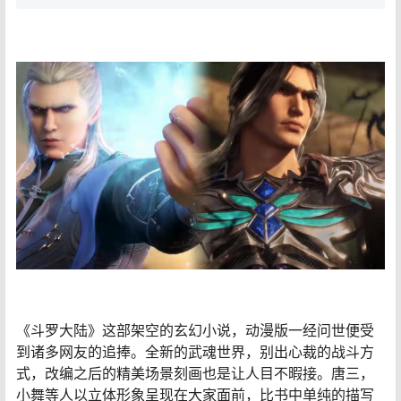
《斗罗大陆》这部架空的玄幻小说，动漫版一经问世便受
到诸多网友的追捧。全新的武魂世界，别出心裁的战斗方
式，改编之后的精美场景刻画也是让人目不暇接。唐三，
小舞等人以立体形象呈现在大家面前，比书中单纯的描写