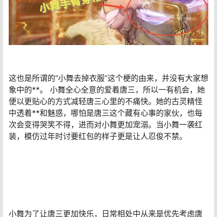
这也是所谓的“小舞去掉衣服”这个梗的由来，并没有大家想
象中的**。 小舞全心全意的爱着唐三，所以一有机会，她
便以更贴心的方式减轻唐三心里的不痛快。她的古灵精怪
中透着**和魅惑，哪怕是唐三这个藏有心事的家伙，也每
次会变得哭笑不得，进而对小舞更加宠溺。当小舞一袭红
装，模仿过年时讨要红包的样子更是让人忍俊不禁。
小舞为了让唐三更加快乐，日常相处中从来是优先考虑唐