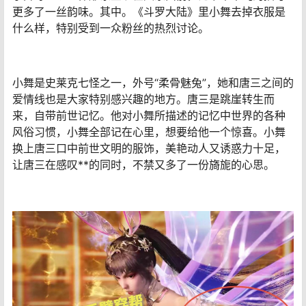
更多了一丝韵味。其中。《斗罗大陆》里小舞去掉衣服是
什么样，特别受到一众粉丝的热烈讨论。
小舞是史莱克七怪之一，外号“柔骨魅兔”，她和唐三之间的
爱情线也是大家特别感兴趣的地方。唐三是跳崖转生而
来，自带前世记忆。他对小舞所描述的记忆中世界的各种
风俗习惯，小舞全部记在心里，想要给他一个惊喜。小舞
换上唐三口中前世文明的服饰，美艳动人又诱惑力十足，
让唐三在感叹**的同时，不禁又多了一份旖旎的心思。