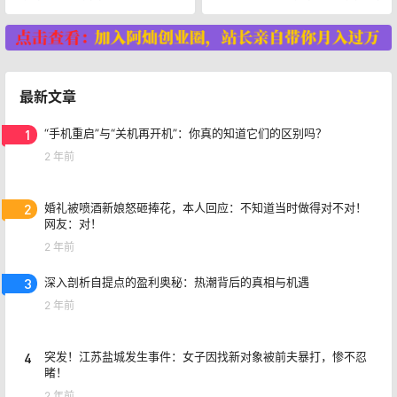
最新文章
1
“手机重启”与“关机再开机”：你真的知道它们的区别吗？
2 年前
2
婚礼被喷酒新娘怒砸捧花，本人回应：不知道当时做得对不对！
网友：对！
2 年前
3
深入剖析自提点的盈利奥秘：热潮背后的真相与机遇
2 年前
4
突发！江苏盐城发生事件：女子因找新对象被前夫暴打，惨不忍
睹！
2 年前