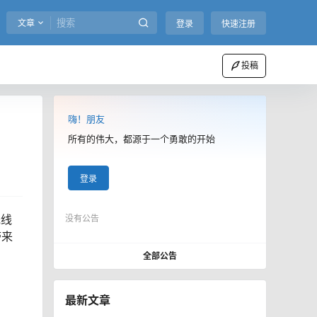
文章
登录
快速注册
投稿
嗨！朋友
所有的伟大，都源于一个勇敢的开始
登录
光线
没有公告
带来
全部公告
最新文章