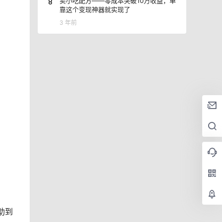
8
卖小吃配方——零成本突破10万收益，单
靠这个变现神器就实现了
3 年前
助到