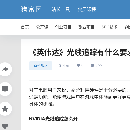
猎富团
站长工具
会员课程
首页
公开课
创业项目
副业项目
SEO技术
创
《英伟达》光线追踪有什么要
0
355
百科知识
3 年前
对于电脑用户来说，充分利用硬件是十分必要的，能
追踪功能，能使游戏用户在游戏中体验到更好更真实
具体的步骤。
NVIDIA光线追踪怎么开