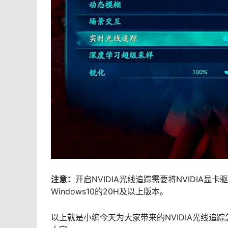
注意：
开启NVIDIA光线追踪需要将NVIDIA显
Windows10的20H及以上版本。
以上就是小编今天为大家带来的NVIDIA光线