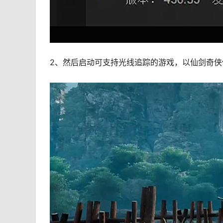
2、然后启动可支持光线追踪的游戏，以仙剑奇侠传