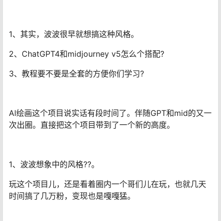
1、其实，波波很早就想搞这种风格。
2、ChatGPT4和midjourney v5怎么个搭配?
3、教程要不要是全套的方便你们学习?
Al绘画这个项目说实话有段时间了。伴随GPT和mid的又一
次出圈。直接把这个项目带到了一个新的高度。
1、波波想象中的风格??。
玩这个项目儿，还是看着圈内一个哥们儿在玩，也就几天
时间搞了几万粉，变现也是嘎嘎猛。