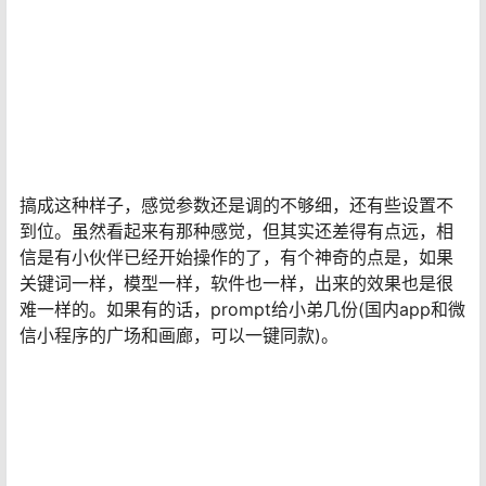
搞成这种样子，感觉参数还是调的不够细，还有些设置不
到位。虽然看起来有那种感觉，但其实还差得有点远，相
信是有小伙伴已经开始操作的了，有个神奇的点是，如果
关键词一样，模型一样，软件也一样，出来的效果也是很
难一样的。如果有的话，prompt给小弟几份(国内app和微
信小程序的广场和画廊，可以一键同款)。