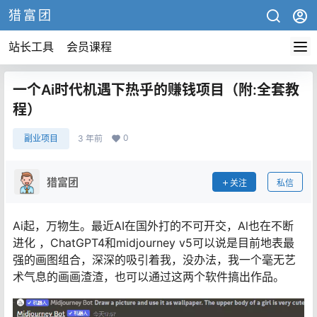
猎富团
站长工具
会员课程
一个Ai时代机遇下热乎的赚钱项目（附:全套教
程）
0
副业项目
3 年前
猎富团
关注
私信
Ai起，万物生。最近AI在国外打的不可开交，Al也在不断
进化 ，ChatGPT4和midjourney v5可以说是目前地表最
强的画图组合，深深的吸引着我，没办法，我一个毫无艺
术气息的画画渣渣，也可以通过这两个软件搞出作品。