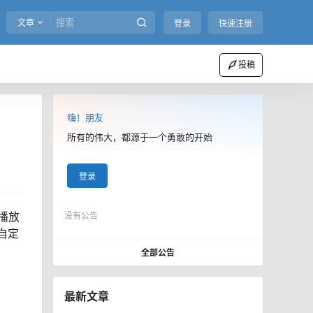
文章
登录
快速注册
投稿
嗨！朋友
所有的伟大，都源于一个勇敢的开始
登录
劲播放
没有公告
持自定
全部公告
最新文章