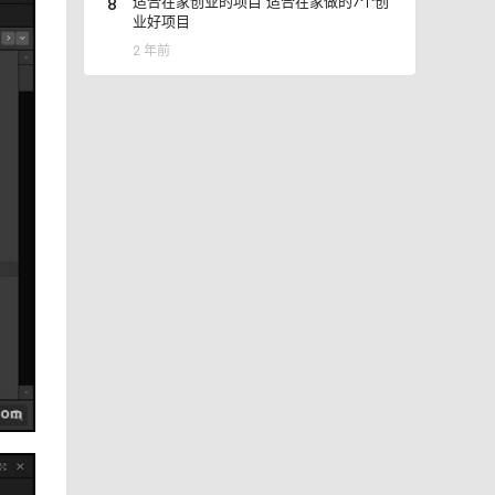
8
适合在家创业的项目 适合在家做的7个创
业好项目
2 年前