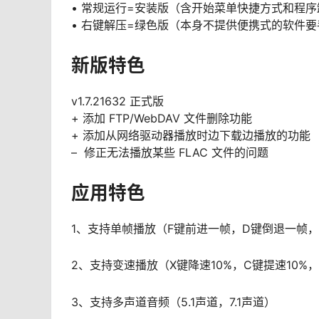
• 常规运行=安装版（含开始菜单快捷方式和程
• 右键解压=绿色版（本身不提供便携式的软件
新版特色
v1.7.21632 正式版
+ 添加 FTP/WebDAV 文件删除功能
+ 添加从网络驱动器播放时边下载边播放的功能
– 修正无法播放某些 FLAC 文件的问题
应用特色
1、支持单帧播放（F键前进一帧，D键倒退一帧
2、支持变速播放（X键降速10%，C键提速10%
3、支持多声道音频（5.1声道，7.1声道）