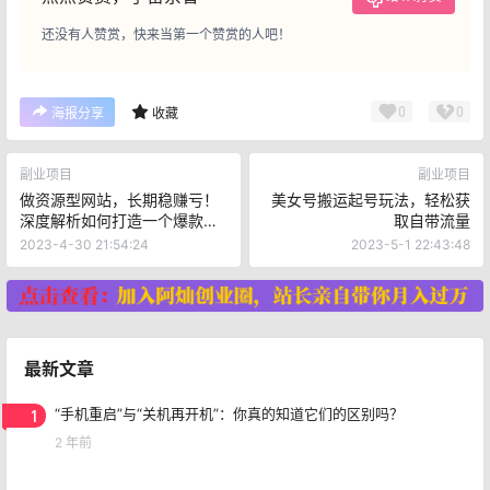
还没有人赞赏，快来当第一个赞赏的人吧！
0
0
海报分享
收藏
副业项目
副业项目
做资源型网站，长期稳赚亏！
美女号搬运起号玩法，轻松获
深度解析如何打造一个爆款网
取自带流量
站
2023-4-30 21:54:24
2023-5-1 22:43:48
最新文章
1
“手机重启”与“关机再开机”：你真的知道它们的区别吗？
2 年前