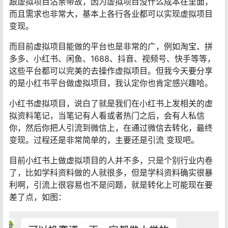
跟虚拟项目沾亲带故，因为虚拟项目没什么成本在里面，
而且需求也非常大，基本上各行各业都可以实现虚拟项目
变现。
而目前虚拟项目能做的平台也是非常的广，例如淘宝、拼
多多、小红书、闲鱼、1688、抖音、视频号、快手等等，
这些平台都可以完美的去操作虚拟项目。但我今天要分享
的是小红书平台做虚拟项目，我认定你也肯定感兴趣哈。
小红书虚拟项目，说白了就是我们在小红书上发相关的虚
拟资料笔记，当笔记有人看或者热门之后，会有人私信
你，然后你把人引流到微信上，在通过微信去转化，最终
变现。过程还是非常简单的，主要还是引流 变现吧。
目前小红书上做虚拟项目的人并不多，只是个别行业内卷
了，比如学科资料做的人就很多，但是学科资料确实很暴
利啊，引流上很容易也不是问题，就是转化上可能现在要
差了点，如图：