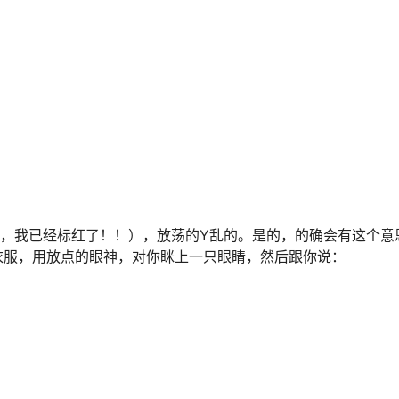
了，我已经标红了！！），放荡的Y乱的。是的，的确会有这个意
衣服，用放点的眼神，对你眯上一只眼睛，然后跟你说：