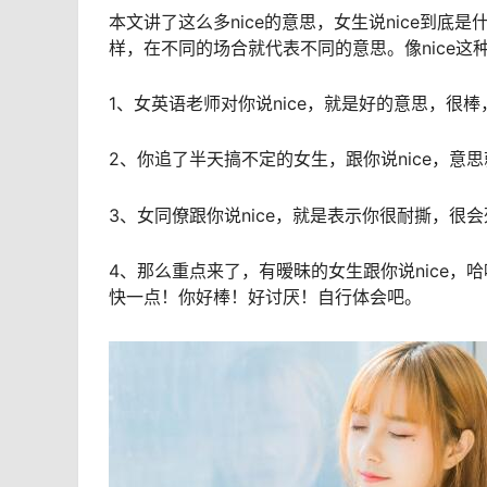
本文讲了这么多nice的意思，女生说nice到底
样，在不同的场合就代表不同的意思。像nice这
1、女英语老师对你说nice，就是好的意思，很
2、你追了半天搞不定的女生，跟你说nice，意思就
3、女同僚跟你说nice，就是表示你很耐撕，
4、那么重点来了，有暧昧的女生跟你说nice
快一点！你好棒！好讨厌！自行体会吧。