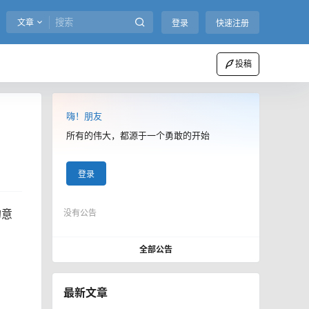
文章
登录
快速注册
投稿
嗨！朋友
所有的伟大，都源于一个勇敢的开始
登录
的意
没有公告
全部公告
最新文章