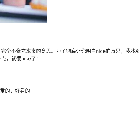
！完全不像它本来的意思。为了彻底让你明白nice的意思，我找
，就很nice了：
可爱的，好看的