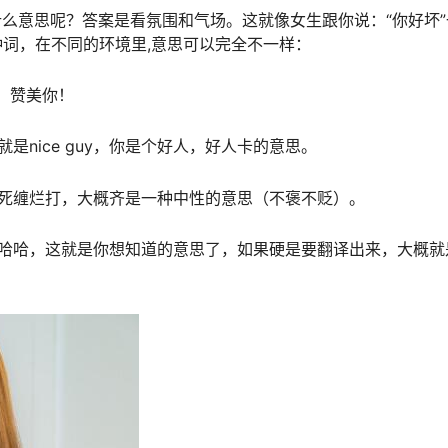
是什么意思呢？答案是看氛围和气场。这就像女生跟你说：“你好坏”
种词，在不同的环境里,意思可以完全不一样：
棒，赞美你！
是nice guy，你是个好人，好人卡的意思。
很会死缠烂打，大概齐是一种中性的意思（不褒不贬）。
，哈哈哈，这就是你想知道的意思了，如果硬是要翻译出来，大概就