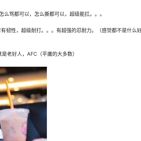
思，怎么骂都可以，怎么撕都可以，超级能扛。。。
非常有韧性，超级耐打。。。有超强的忍耐力。（感觉都不是什么
，也就是老好人，AFC（平庸的大多数）