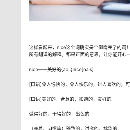
这样看起来，nice这个词确实是个倒霉完了的词
所有翻译的解释。都是正面的意思，让你能开心一点
nice——美好的{adj.}nice[nais]
[口语]令人愉快的，令人快乐的，讨人喜欢的；
[口语]美好的，合意的；和蔼的，友好的
做得好的，干得好的，出色的
（穿着、习惯等）雅致的，讲究的，挑剔的