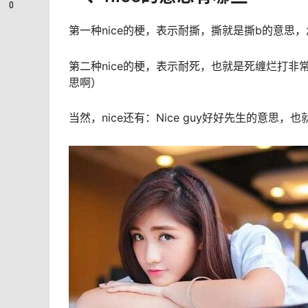
0
第一种nice的梗，表示耐撕，撕就是撕b的意
第二种nice的梗，表示耐死，也就是死缠烂打
思啊）
当然，nice还有：Nice guy好好先生的意思