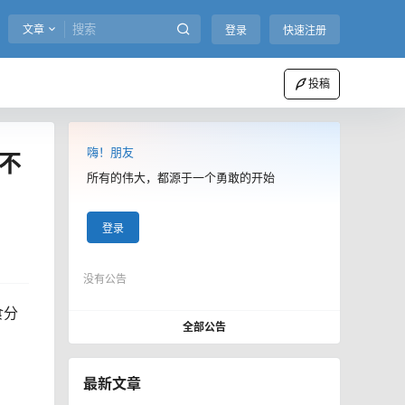
文章
登录
快速注册
投稿
嗨！朋友
不
所有的伟大，都源于一个勇敢的开始
登录
没有公告
食分
全部公告
最新文章