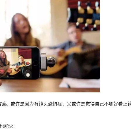
出镜。或许是因为有镜头恐惧症，又或许是觉得自己不够好看上
也能火!