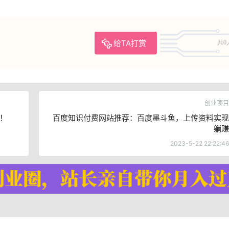
给TA打赏
共0
创业项目
！
百度知识付费网站推荐：百度墨斗鱼，上传资料实现
躺赚
2023-5-22 22:22:46