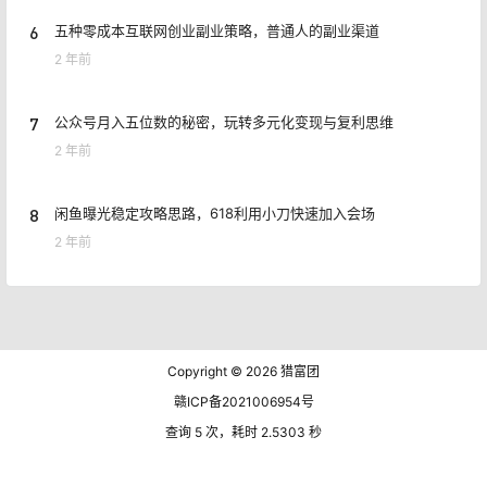
6
五种零成本互联网创业副业策略，普通人的副业渠道
2 年前
7
公众号月入五位数的秘密，玩转多元化变现与复利思维
2 年前
8
闲鱼曝光稳定攻略思路，618利用小刀快速加入会场
2 年前
Copyright © 2026
猎富团
赣ICP备2021006954号
查询 5 次，耗时 2.5303 秒