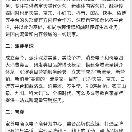
务；专注提供淘宝天猫代运营，新媒体内容营销，融趣传
媒同时也是天猫、京东、小红书、抖音、B站、快手、微博
等平台的头部或官方内容合作方，深度自营和孵化各平台
IP，并以此为基础，布局融趣传媒和融趣传媒生态业务，
是国内流量和内容领域的一线玩家。
二：派芽星球
成立至今，派芽深耕美食、美妆个护、消费电子和母婴四
大消费类目，研发类目品牌增长模型，搭建全域流量媒介
体系，沉淀类目营销服务经验，立志于成为“新流量、新营
销、新消费“赛道的一流专家。目前，已为天猫、京东、口
碑等平台和菲洛嘉、珀莱雅、养生堂、RIO鸡尾酒、农夫山
泉、九阳、科大讯飞、全棉时代、可么多么等数百家品牌
提供一站式新流量营销服务。
三：宝尊
宝尊电商以电子商务为中心，整合品牌供应链，打通品牌
所有销售渠道，实现品牌线上、线下的联动，帮助品牌建