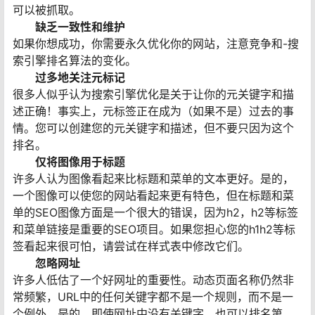
可以被抓取。
缺乏一致性和维护
如果你想成功，你需要永久优化你的网站，注意竞争和-搜
索引擎排名算法的变化。
过多地关注元标记
很多人似乎认为搜索引擎优化是关于让你的元关键字和描
述正确！事实上，元标签正在成为（如果不是）过去的事
情。您可以创建您的元关键字和描述，但不要只因为这个
排名。
仅将图像用于标题
许多人认为图像看起来比标题和菜单的文本更好。是的，
一个图像可以使您的网站看起来更有特色，但在标题和菜
单的SEO图像方面是一个很大的错误，因为h2，h2等标签
和菜单链接是重要的SEO项目。如果您担心您的h1h2等标
签看起来很可怕，请尝试在样式表中修改它们。
忽略网址
许多人低估了一个好网址的重要性。动态页面名称仍然非
常频繁，URL中的任何关键字都不是一个规则，而不是一
个例外。是的，即使网址中没有关键字，也可以排名第