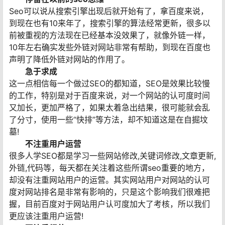
Seo可以说从搜索引擎出现后就开始有了，拿百度来说，
到现在也有10来年了，搜索引擎的算法经常更新，很多以
前被重视的方法现在已经基本没效果了，就像外链一样，
10年左右确实发些外链对网站非常有帮助，到现在百度也
声明了降低外链对网站的作用了。
急于求成
这一点相信每一个做过SEO的都知道，SEO是效果比较慢
的工作，特别是对于百度来说，对一个网站的认可度时间
又加长，更加严格了，如果太着急出结果，很可能就会乱
了分寸，使用一些“快排”等方法，却不知道这是在自掘坟
墓!
不注重用户运营
很多人学SEO都是学习一些网站修改,关键词修改,文章更新,
外链,代码等，每天都在关注着这些所谓seo重要的地方，
却没有注重网站用户的运营。其实网站用户对网站的认可
度对网站排名是非常有影响的，只是这个影响我们很难把
握，目前百度对于网站用户认可度加大了考核，所以我们
更应该注重用户运营!