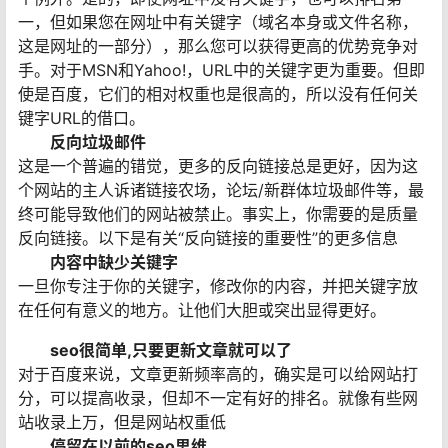
一，但如果您在网址中有关键字（域名本身或文件名称，
这是网址的一部分），那么您可以获得更高的优势竞争对
手。对于MSN和Yahoo!，URL中的关键字更为重要。但即
使是百度，它们的相对权重也是很高的，所以没有任何关
键字URL的借口。
反向垃圾邮件
这是一个普遍的错觉，更多的反向链接总是更好，因为这
个网站的主人诉诸链接农场，论坛/新群体垃圾邮件等，最
终可能导致他们的网站被禁止。事实上，你需要的是质量
反向链接。以下是有关“反向链接的重要性”的更多信息
内容中缺少关键字
一旦你专注于你的关键字，修改你的内容，并把关键字放
在任何有意义的地方。让他们大胆或突出显得更好。
seo很简单,只要更新文章就可以了
对于百度来说，文章更新频率高的，确实是可以给网站打
分，可以提高收录，但却不一定有好的排名。就像有些网
站收录上万，但是网站权重低
停留在以前的seo思维