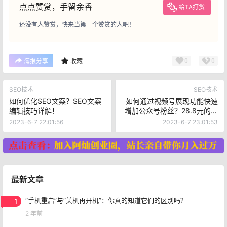
点点赞赏，手留余香
给TA打赏
还没有人赞赏，快来当第一个赞赏的人吧！
0
0
海报分享
收藏
SEO技术
SEO技术
如何优化SEO文案？SEO文案
如何通过视频号展现功能快速
编辑技巧详解！
增加公众号粉丝？28.8元的无
限白嫖账号权限方法揭秘
2023-6-7 22:01:56
2023-6-7 23:01:53
最新文章
1
“手机重启”与“关机再开机”：你真的知道它们的区别吗？
2 年前