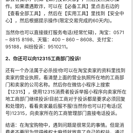
作。如果遭遇欺诈，可以在【必备工具】里点击右边的
【查看全部工具】，然后在【实用工具】里找到【安全中
心】，然后根据提示操作(限定交易完成的60天内)。
当然你也可以直接拨打服务电话(经常忙碌)，淘宝：0571
– 8815 8198、天猫：400 – 860 – 8608、支付宝：
95188，纠纷投诉：9510211。
2、你还可以向12315工商部门投诉!
还有一个办法属于必杀技!你可以在淘宝卖家的资料里找到
卖家的营业执照，看清楚上面的营业执照所在地的工商部
门和卖家的公司名称。然后你在微信小程序上搜索
【12315】，使用12315消费者投诉举报小程序向卖家所在
地工商部门继续投诉!目前工商对于投诉都是要求必须回复
和处理的，看看卖家最后服不服!当然你也可以打电话(区
号)12315，向卖家所在的工商管理部门直接电话投诉。
结语：在淘宝购物中，遇到问题是很常见的事情。但是消
费者不要因为觉得维权太麻烦就放弃了自己的权益。通过