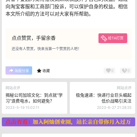
向淘宝客服和工商部门投诉，可以保护自身的权益。相信
本文所介绍的方法可以对大家有所帮助。
点点赞赏，手留余香
给TA打赏
还没有人赞赏，快来当第一个赞赏的人吧！
0
0
海报分享
收藏
网站点评
网站点评
揭秘公司加班文化：到点就“学
极兔速递：快递行业巨头崛起
习”浪费电水，如何避免？
低价战略引关注
2023-5-19 15:02:11
2023-6-27 21:28:25