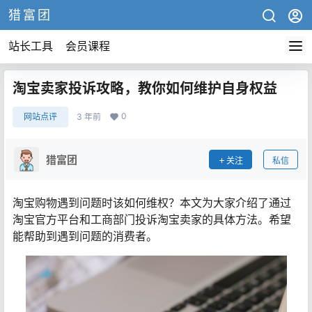
猎富团
站长工具
会员课程
淘宝卖家投诉攻略，教你如何维护自身权益
0
网站点评
3 年前
猎富团
关注
私信
淘宝购物遇到问题时该如何维权？本文为大家介绍了通过
淘宝官方平台和工商部门投诉淘宝卖家的具体方法。希望
能帮助到遇到问题的消费者。