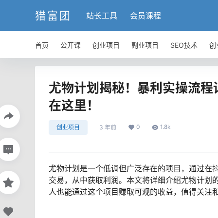
猎富团
站长工具
会员课程
首页
公开课
创业项目
副业项目
SEO技术
创
尤物计划揭秘！暴利实操流程
在这里！
0
1.8k
创业项目
3 年前
尤物计划是一个低调但广泛存在的项目，通过在
交易，从中获取利润。本文将详细介绍尤物计划
人也能通过这个项目赚取可观的收益，值得关注