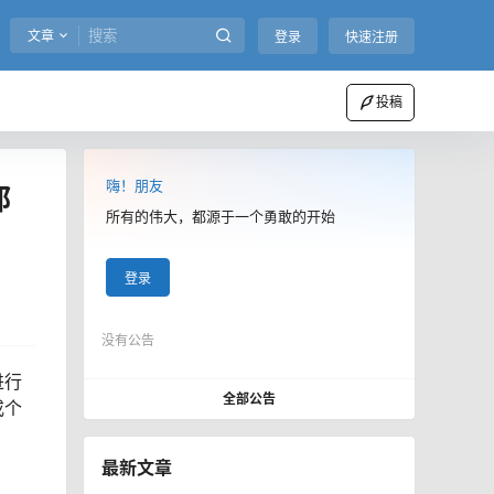
文章
登录
快速注册
投稿
嗨！朋友
都
所有的伟大，都源于一个勇敢的开始
登录
没有公告
进行
全部公告
或个
最新文章