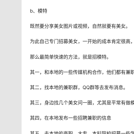
b、模特
既然要分享美女图片或视频，自然就要有美女。
为此自己专门招募美女，一开始的成本肯定很高，
那么最简单快速的方法，就是招模特。
其一，和本地的一些传媒机构合作，他们都有兼
其二，找本地的兼职群，QQ群等去发布消息。
其三，身边找几个美女问一圈，尤其是平常有做
其四，在本地发布一些招聘兼职的信息
其五，去本地的高职、大专、本科院校招募一些