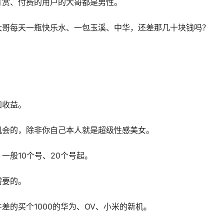
打赏、付费的用户的大哥都是男性。
大哥每天一瓶快乐水、一包玉溪、中华，还差那几十块钱吗？
加收益。
机会的，除非你自己本人就是超级性感美女。
一般10个号、20个号起。
需要的。
差的买个1000的华为、OV、小米的新机。