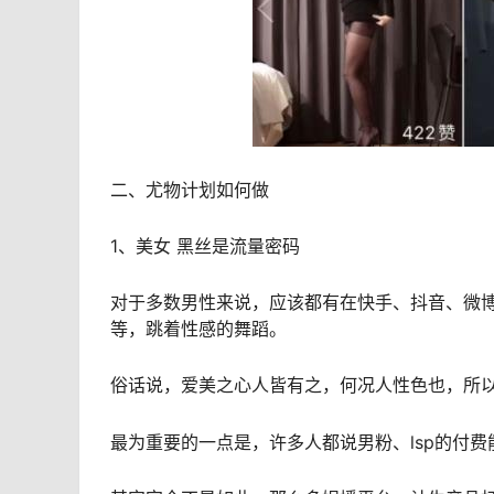
二、尤物计划如何做
1、美女 黑丝是流量密码
对于多数男性来说，应该都有在快手、抖音、微
等，跳着性感的舞蹈。
俗话说，爱美之心人皆有之，何况人性色也，所
最为重要的一点是，许多人都说男粉、lsp的付费