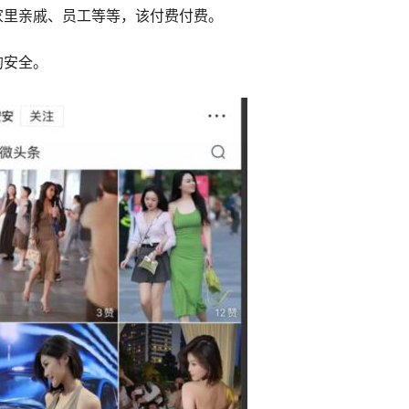
家里亲戚、员工等等，该付费付费。
的安全。