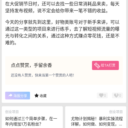
在大促销节日时，还可以去找一些日常消耗品来卖，每天
坚持发布视频，说不定会给你带来一笔不错的收益。
今天的分享就先到这里，好物类账号对于新手来讲，可以
通过这一类型的项目来进行练手，去了解短视频流量的曝
光与转化之间的关系，通过这种方式赚点零花钱，还是不
难的。
点点赞赏，手留余香
给TA打赏
还没有人赞赏，快来当第一个赞赏的人吧！
0
0
海报分享
收藏
创业项目
创业项目
如何通过三个简单步骤，在一
尤物计划揭秘！暴利实操流程
年内增加1万名粉丝？
详解，如何做、如何变现，风