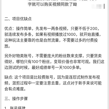
二、项目优缺点
优点：操作简单，先发布一两条视频，只要不低于200，
就连续发布多条，如果有视频播放过1000，就开始直播，
这种玩法主要靠的也是自然流量，不需要过多的付费投
放。
另外好物类账号，不需要庞大的粉丝数来支撑，只要货卖
得好，哪怕只有100个粉丝，变现价值也非常可观。我们这
边测试的时候，最好成绩单号一天1000多单。
缺点: 这个项目是比较费账号，因为是连怼式制作发布视
频，混剪过程中一定要注意去重，这点对于新手来说可能
会有点难度。
三、操作步骤
1、账号搭建