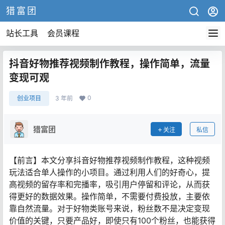
猎富团
站长工具
会员课程
抖音好物推荐视频制作教程，操作简单，流量
变现可观
0
创业项目
3 年前
猎富团
关注
私信
【前言】本文分享抖音好物推荐视频制作教程，这种视频
玩法适合单人操作的小项目。通过利用人们的好奇心，提
高视频的留存率和完播率，吸引用户停留和评论，从而获
得更好的数据效果。操作简单，不需要付费投放，主要依
靠自然流量。对于好物类账号来说，粉丝数不是决定变现
价值的关键，只要产品好，即使只有100个粉丝，也能获得