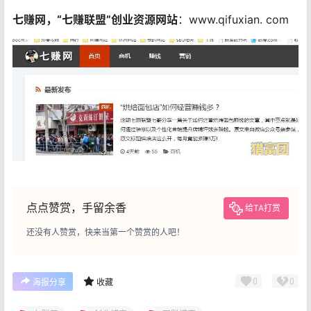
七赚网，“七赚联盟”创业资源网站
：www.qifuxian. com
点点赞赏，手留余香
给TA打赏
还没有人赞赏，快来当第一个赞赏的人吧！
0
0
海报分享
收藏