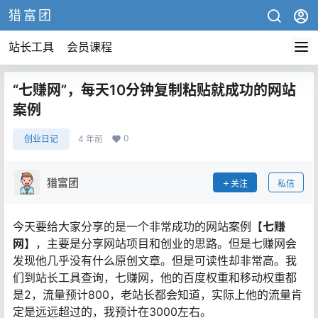
猎富团
站长工具
会员课程
“七赚网”，每天10分钟复制粘贴就成功的网站
案例
0
创业日记
4 年前
猎富团
关注
私信
今天要给大家分享的是一个非常成功的网站案例【
七赚
网
】，主要是分享网站项目和创业的思路。但是七赚网会
发现他几乎没有什么原创文章。但是可读性却非常高。我
们到站长工具查询，七赚网，他的百度权重和移动权重都
是2，流量预计800，老站长都会知道，实际上他的流量肯
定是远远超过的，我预计在3000左右。