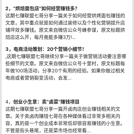
2，“烘焙面包店”如何经营赚钱多？
这期七赚联盟七哥分享一篇关于如何经营烘烤面包赚钱的
文章，其中重点就是如何通过装修以及个性化营销提升店
铺坪效多赚钱。原文来自微信公众号蜂参谋，原文标题烘
焙店这么开，每月竟能多赚3万!…
3，电商活动策划：20个营销小细节！
,这期七赚联盟七哥继续分享一篇关于做营销活动要注意哪
些细节的文章。原文来自微信公众号十里村，原文标题每
年做100场活动，分享20个有用的经验。如果你做过相关
电商或者营销裂变活动，会发…
4，
创业小生意：卖“卤菜”赚钱项目
这期七赚联盟七哥分享一篇开卤肉店创业赚钱相关的文
章。关于卖卤肉赚钱七哥在各种媒体看过非常多相关内
容，真的是一个创业成本非常低却很容易赚钱的小生意。
不管是街头巷尾，还是菜市场也经常看…