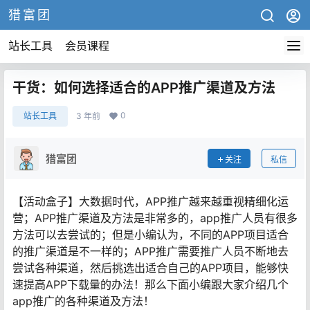
猎富团
站长工具
会员课程
干货：如何选择适合的APP推广渠道及方法
0
站长工具
3 年前
猎富团
关注
私信
【活动盒子】大数据时代，APP推广越来越重视精细化运
营；APP推广渠道及方法是非常多的，app推广人员有很多
方法可以去尝试的；但是小编认为，不同的APP项目适合
的推广渠道是不一样的；APP推广需要推广人员不断地去
尝试各种渠道，然后挑选出适合自己的APP项目，能够快
速提高APP下载量的办法！那么下面小编跟大家介绍几个
app推广的各种渠道及方法！