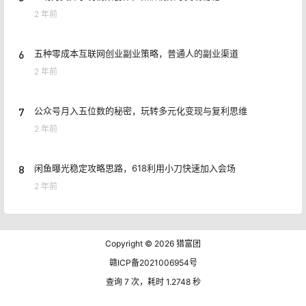
2 年前
6
五种零成本互联网创业副业策略，普通人的副业渠道
2 年前
7
公众号月入五位数的秘密，玩转多元化变现与复利思维
2 年前
8
闲鱼曝光稳定攻略思路，618利用小刀快速加入会场
2 年前
Copyright © 2026
猎富团
赣ICP备2021006954号
查询 7 次，耗时 1.2748 秒