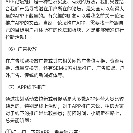
APP论坛推广是一种经济实惠、有效的方法，我们只要结
合我们产品寻找潜在用户所在的论坛，是完全可以获得大
量的APP下载量的。有兴趣的朋友可以看我之前关于论坛
推广APP的文章。当然，论坛推广APP，需要找一些跟自
己的目标用户群体所在的论坛和板块，才是能够精准进行
拉新活动！
（6）广告投放
在广告联盟投放广告或其它相关网站广告位互换，资源互
换，流量交换等，还有SEM搜索引擎推广、广告联盟、户
外广告、传统的新闻媒体等。
（7）APP线下推广
通过策划活动去拉新或者促活是大多数APP运营人员比较
缺乏的，特别是线上活动；对于APP推广来说，相信大家
对于线下的推广是比较熟悉；前阵时间，小编走在路上，
总是能听到：
①扫一扫，下载APP，免费喝贡茶；