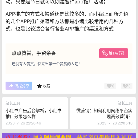
动，只要是节日就可以创建各种app推广活动；
APP推广的方式和渠道还是比较多的，而小编上面所介绍
的几个APP推广渠道和方法都是小编比较常用的几种方
式，也是比较适合各行各业APP推广的渠道和方式
点点赞赏，手留余香
给TA打赏
还没有人赞赏，快来当第一个赞赏的人吧！
0
0
海报分享
收藏
站长工具
站长工具
小红书广告后台解析，小红书
微营销：如何利用网络平台实
推广效果怎么样
现高效营销？
2023-7-26 22:26:46
2023-7-28 22:05:18