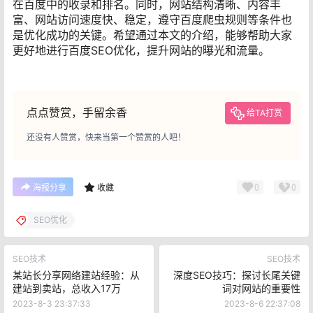
在百度中的收录和排名。同时，网站结构清晰、内容丰
富、网站访问速度快、稳定，遵守百度爬虫规则等条件也
是优化成功的关键。希望通过本文的介绍，能够帮助大家
更好地进行百度SEO优化，提升网站的曝光和流量。
点点赞赏，手留余香
给TA打赏
还没有人赞赏，快来当第一个赞赏的人吧！
0
0
海报分享
收藏
SEO优化
SEO技术
SEO技术
某站长分享网络建站经验：从
深度SEO技巧：探讨长尾关键
建站到卖站，总收入17万
词对网站的重要性
2023-8-3 23:37:33
2023-8-6 22:37:08