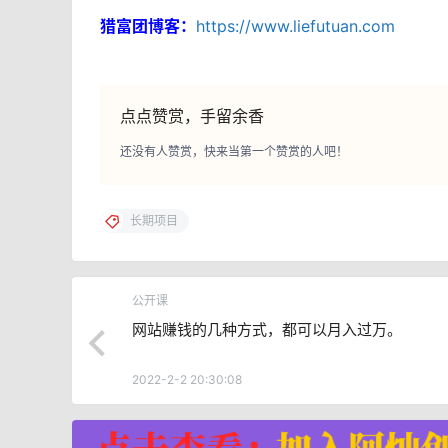
猎富团博客：
https://www.liefutuan.com
点点赞赏，手留余香
还没有人赞赏，快来当第一个赞赏的人吧！
长期项目
公开课
网站赚钱的几种方式，都可以月入过万。
2022-2-2 20:30:08