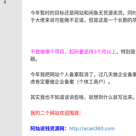
0
今年暂时的目标还是网站和闲鱼无货源卖货。同时
于大佬来说可能微不足道，但是这是一个长期的
不管做哪个项目，起码要坚持3个月以上
，特别是
碗。
今年我把网站个人备案取消了，过几天做企业备
虑肯定要做企业备案（个体工商户）。
其实我也不知道该说些啥，就想到什么就写出来
我的二个网站欢迎围观：
阿灿说钱资源网：
http://acan360.com