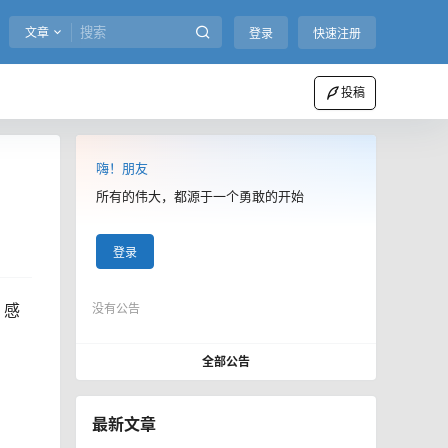
文章
登录
快速注册
投稿
嗨！朋友
所有的伟大，都源于一个勇敢的开始
登录
。感
没有公告
全部公告
最新文章