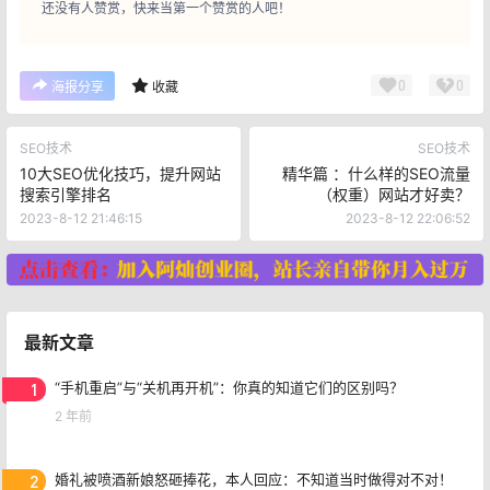
还没有人赞赏，快来当第一个赞赏的人吧！
0
0
海报分享
收藏
SEO技术
SEO技术
10大SEO优化技巧，提升网站
精华篇 ：什么样的SEO流量
搜索引擎排名
（权重）网站才好卖？
2023-8-12 21:46:15
2023-8-12 22:06:52
最新文章
1
“手机重启”与“关机再开机”：你真的知道它们的区别吗？
2 年前
2
婚礼被喷酒新娘怒砸捧花，本人回应：不知道当时做得对不对！