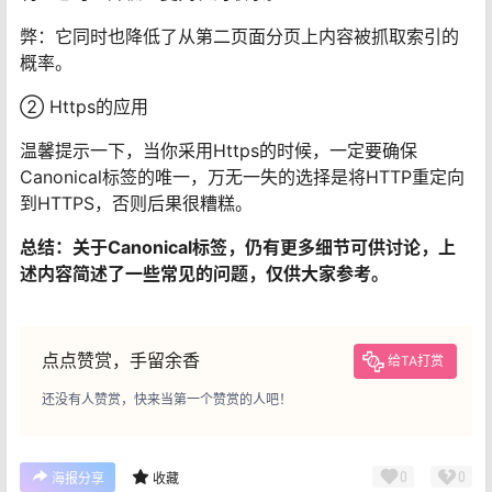
弊：它同时也降低了从第二页面分页上内容被抓取索引的
概率。
② Https的应用
温馨提示一下，当你采用Https的时候，一定要确保
Canonical标签的唯一，万无一失的选择是将HTTP重定向
到HTTPS，否则后果很糟糕。
总结：关于Canonical标签，仍有更多细节可供讨论，上
述内容简述了一些常见的问题，仅供大家参考。
点点赞赏，手留余香
给TA打赏
还没有人赞赏，快来当第一个赞赏的人吧！
0
0
海报分享
收藏