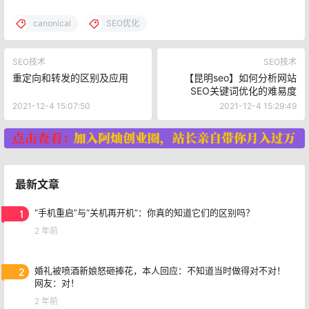
canonical
SEO优化
SEO技术
SEO技术
重定向和转发的区别及应用
【昆明seo】如何分析网站
SEO关键词优化的难易度
2021-12-4 15:07:50
2021-12-4 15:29:49
最新文章
1
“手机重启”与“关机再开机”：你真的知道它们的区别吗？
2 年前
2
婚礼被喷酒新娘怒砸捧花，本人回应：不知道当时做得对不对！
网友：对！
2 年前