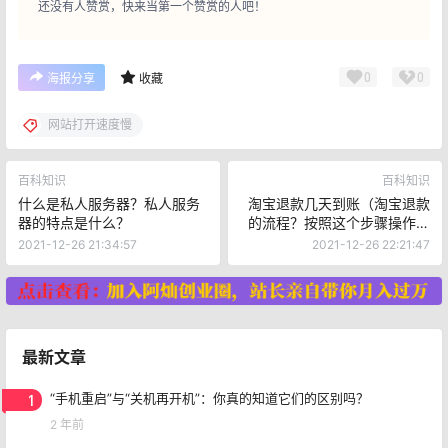
还没有人赞赏，快来当第一个赞赏的人吧！
0
0
海报分享
收藏
网站打开速度慢
百科知识
百科知识
什么是私人服务器？私人服务
淘宝退款几天到账（淘宝退款
器的特点是什么？
的流程？按照这个步骤操作，
即可轻松搞定）
2021-12-26 21:34:57
2021-12-26 22:21:47
最新文章
1
“手机重启”与“关机再开机”：你真的知道它们的区别吗？
2 年前