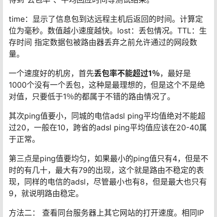
time：显示了信息包到达远程主机后返回的时间。计算定
位为毫秒。数值越小速度越快。lost：丢包情况。TTL：生
存时间 指定数据包被路由器丢弃之前允许通过的网段数
量。
一个速度好的机房，首先
丢包率不能超过1％
，最好是
1000个没有一个丢包，这种是最理想的，但是这个不是绝
对值，只要低于1％的都属于不错的路由情况了。
其次ping值要小，同城的电信adsl ping平均值绝对不能超
过20，一般在10，跨省的adsl ping平均值应该在20-40属
于正常。
第三点是ping值要均匀，如果最小的ping值只有4，但是不
时的有几十，最大有79的出现，这个就是路由不稳定的表
现，同样的电信的adsl，尽管最小也有8，但是最大也只有
9，就说明路由稳定。
方法二： 查看同台服务器上其它网站的打开速度。相同IP