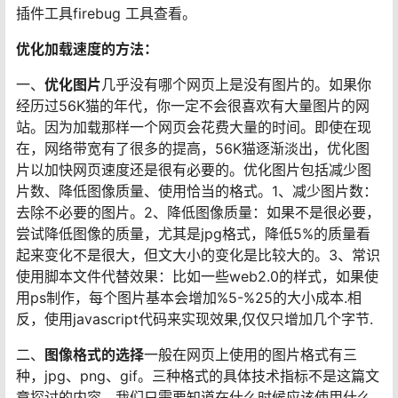
插件工具firebug 工具查看。
优化加载速度的方法：
一、
优化图片
几乎没有哪个网页上是没有图片的。如果你
经历过56K猫的年代，你一定不会很喜欢有大量图片的网
站。因为加载那样一个网页会花费大量的时间。即使在现
在，网络带宽有了很多的提高，56K猫逐渐淡出，优化图
片以加快网页速度还是很有必要的。优化图片包括减少图
片数、降低图像质量、使用恰当的格式。1、减少图片数：
去除不必要的图片。2、降低图像质量：如果不是很必要，
尝试降低图像的质量，尤其是jpg格式，降低5%的质量看
起来变化不是很大，但文大小的变化是比较大的。3、常识
使用脚本文件代替效果：比如一些web2.0的样式，如果使
用ps制作，每个图片基本会增加%5-%25的大小成本.相
反，使用javascript代码来实现效果,仅仅只增加几个字节.
二、
图像格式的选择
一般在网页上使用的图片格式有三
种，jpg、png、gif。三种格式的具体技术指标不是这篇文
章探讨的内容，我们只需要知道在什么时候应该使用什么