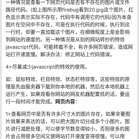
一种情况是查看一下网页代码是否有不存在的图片或文件
路径代码。(如上图所示用firebug看到20.jpg这个图片，红
色显示表示实际不存在，代码中有调用它的代码)因为本身
图片在空间中不存在，可是在执行代码的时候，执行到这
一行时，却要一直加载这个图片，在细微程度上是会影响
到网站的速度的。另一种情况是从别的网站转抄的特效
javascript代码，可能转载不全，有许多网页错误，造成网
站打开速度慢。解决办法：修正网站上代码错误。
4>尽量减少javascript的特效的使用。
如：鼠标特效、栏目特效、状态栏特效等，这些特效的原
理是先由服务器下载到你本地的机器，然后在本地机器上
运行产生，如果观看你网站的网友机器配置低的话，要运
行一段时间才能完成。
网页内容
：
1>查看网页中是否有许多尺寸大的图片存在，如果非要图
片效果来表达的话，可以把大图片切分成多个小图片。图
片进行减肥处理，可以使字节数变得较小，否则很多的图
片会占用很多空间又使网站打开速度变得很慢。可以用