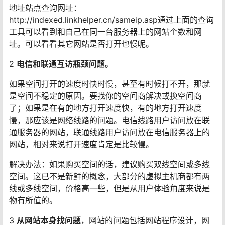
地址站点查询网址：
http://indexed.linkhelper.cn/sameip.asp通过上面的查询
工具可以看到和自己在同一台服务器上的网站个数和网
址。可以看看其它网站是否打开也慢呢。
2
电信和联通互访瓶颈问题。
如果空间打开的速度时快时慢，甚至有时候打不开，那就
是空间不稳定的原因。要找你的空间商解决或换空间商
了；如果是在有的地方打开速度快，有的地方打开速度
慢，那应该是网络线路的问题。电信线路用户访问放在联
通服务器的网站，联通线路用户访问放在电信服务器上的
网站，相对来说打开速度肯定是比较慢。
解决办法：如果购买空间的话，建议购买双线空间或多线
空间。这已不是新鲜的概念，大部分的虚拟主机商都有两
线或多线空间，价格高一些，但是从用户体验角度来说是
物有所值的。
3
从网站本身找问题
，网站的问题包括网站程序设计，网