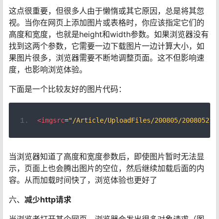
这点很重要，但很多人由于懒惰或其它原因，总是将其忽
视。当你在网页上添加图片或表格时，你应该指定它们的
高度和宽度，也就是height和width参数。如果浏览器没有
找到这两个参数，它需要一边下载图片一边计算大小，如
果图片很多，浏览器需要不断地调整页面。这不但影响速
度，也影响浏览体验。
下面是一个比较友好的图片代码：
<imgsrc
=
"/Article/UploadFiles/200805/200805211
当浏览器知道了高度和宽度参数后，即使图片暂时无法显
示，页面上也会腾出图片的空位，然后继续加载后面的内
容。从而加载时间快了，浏览体验也更好了
六、
减少http请求
当浏览者打开某个网页，浏览器会发出很多对象请求（图