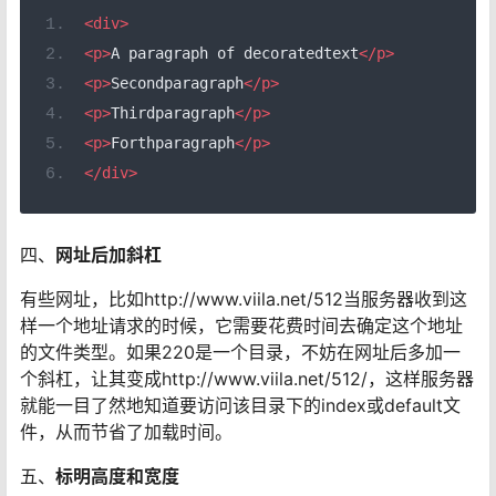
<div>
<p>
A paragraph of decoratedtext
</p>
<p>
Secondparagraph
</p>
<p>
Thirdparagraph
</p>
<p>
Forthparagraph
</p>
</div>
四、
网址后加斜杠
有些网址，比如http://www.viila.net/512当服务器收到这
样一个地址请求的时候，它需要花费时间去确定这个地址
的文件类型。如果220是一个目录，不妨在网址后多加一
个斜杠，让其变成http://www.viila.net/512/，这样服务器
就能一目了然地知道要访问该目录下的index或default文
件，从而节省了加载时间。
五、
标明高度和宽度