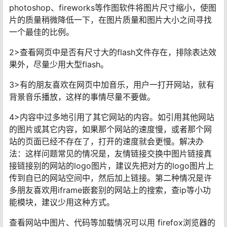
photoshop、fireworks等作图软件将图片尺寸缩小，使图
片的质量稍微降低一下，在图片质量和图片大小之间寻找
一个最佳的比例。
2>查看网页中是否有尺寸大的flash文件存在，排除表达效
果外，尽量少用大型flash。
3>有的朋友喜欢在网页中加音乐，用户一打开网站，就有
背景音乐播放，这样的事情尽量不要做。
4>内容中过多地引用了其它网站的内容。如引用其他网站
的图片或其它内容，如果那个网站的速度慢，或者那个网
站的页面已经不存在了，打开的速度就会更慢。解决办
法：这样问题常见的情况是，友情链接交换中图片链接真
接链接别的网站的logo图片，建议先把对方的logo图片上
传到自已的网站空间中，然后加上链接。第二种情况是许
多朋友喜欢用iframe嵌套别的网站上的搜索，查ip等小功
能模块，建议少用这种方式。
查看网站中图片、代码等加载情况可以用 firefox浏览器的