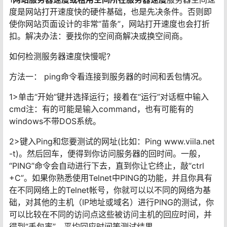
度是网站打开速度快的硬件基础，也是先决条件。否则即
使你网站页面设计的非常”苗条”，网站打开速度也会打折
扣。解决办法：要找你的空间商解决或换空间商。
如何检测服务器速度快慢呢?
方法一： ping命令看连接到服务器的时间和丢包情况。
1>单击“开始”键并选择运行；接着在“运行”对话框中输入
cmd注：有的可能是输入command，也有可能有的
windows不带DOS系统。
2>键入Ping和您要测试的网址(比如：Ping www.viila.net
-t)。然后回车，便得到你访问服务器的回时间。一般，
“PING”命令会自动进行下去，直到你让它终止，敲“ctrl
+C”。如果你熟悉使用Telnet中PING的功能，并且你具有
在不同网络上的Telnet帐号，你就可以以不同的网络为基
础，对其他的主机（IP地址或域名）进行PING的测试，你
可以比较在不同的访问点这些被访问主机的回应时间，并
得到“丢包率”、平均回应时间等测试结果。