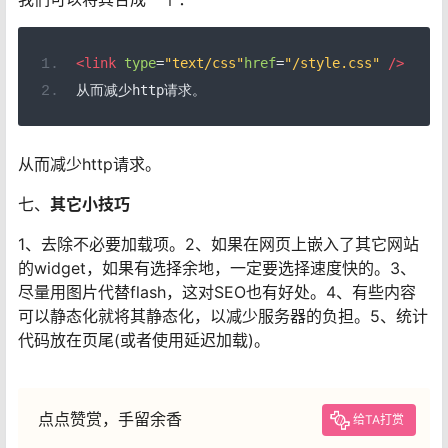
<link
type
=
"text/css"
href
=
"/style.css"
/>
从而减少http请求。
从而减少http请求。
七、
其它小技巧
1、去除不必要加载项。2、如果在网页上嵌入了其它网站
的widget，如果有选择余地，一定要选择速度快的。3、
尽量用图片代替flash，这对SEO也有好处。4、有些内容
可以静态化就将其静态化，以减少服务器的负担。5、统计
代码放在页尾(或者使用延迟加载)。
点点赞赏，手留余香
给TA打赏