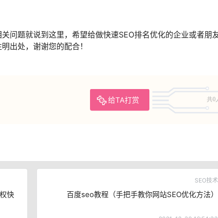
相关问题就说到这里，希望给做快速SEO排名优化的企业或者朋
注明出处，谢谢您的配合！
给TA打赏
共0
SEO技术
权快
百度seo教程（手把手教你网站SEO优化方法）