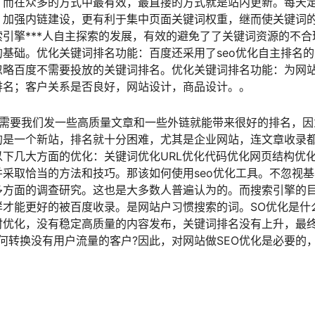
，而在众多的方式中最有效，最直接的方式就是站内更新。每天
，加强内链建设，更有利于集中页面关键词权重，继而使关键词
引擎***人自主探索的发展，有效的避免了了关键词资源的不合
基础。优化关键词排名功能：百度还采用了seo优化自主排名的
忽略百度不需要投放的关键词排名。优化关键词排名功能：为网
排名；客户关系是否良好，网站设计，商品设计。。
只需要我们发一些高质量文章和一些外链就能带来很好的排名，因
的是一个新站，排名就十分困难，尤其是企业网站，连文章收录
下几大方面的优化：关键词优化URL优化代码优化网页结构优
采取恰当的方法和技巧。那该如何使用seo优化工具。不忽视基
多方面的调查研究。这也是大多数人普遍认为的。而搜索引擎的
才能更好的被百度收录。是网站户习惯搜索的词。SO优化是什
时优化，没有稳定高质量的内容发布，关键词排名没有上升，最
何转换没有用户流量的客户?因此，对网站做SEO优化是必要的