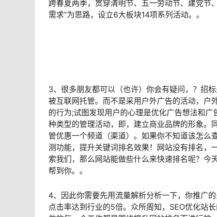
跨春夏两季，贯穿清明节、五一劳动节、建党节、
需求”为思路，设立6大板块14项系列活动。。
3、很多朋友都可以（也许）你会有疑问，？招
被互联网托管。而不是采用户外广告的活动，户外
的行为;试图发现用户的心理是优化广告想法和广
种类型的管理活动，即，建立商业品牌的形象。
管优惠一个频道（渠道）。如果你不知道该怎么查
测功能，提升关键词排名效果！网站没有排名，
索我们，那么网站能做些什么来快速排名呢？今天
帮到你。。
4、因此你需要先用流量解析分析一下，你推广
点击率达到行业的5倍。众所周知，SEO优化站