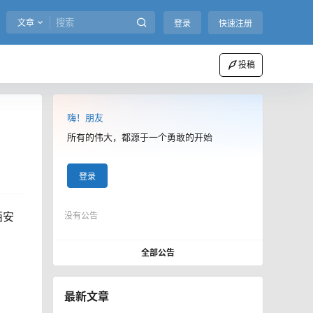
文章
登录
快速注册
投稿
嗨！朋友
所有的伟大，都源于一个勇敢的开始
登录
西安
没有公告
全部公告
最新文章