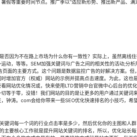
暑假等重要时间节点。推广季以“适应新形势、推出新产品、满
标是否因为不在路上市场为什么你有一致性？实际上，虽然离线住
运动，等等。SEM加强关键词与广告之间的相关性的活动;分析
告页面的主要方式。这个问题是数据监控广告的好解决方案。但
同时增加官方（权威）网站的示例并提高点击速度。为此，这也
看网站优化情况或，快来使用LTD营销中台官微中心后台的优
一切等于零，没错！我们网站的目的是让更多的用户通过关键词
，钟涛。com会给你带来一些SEO优化快速排名的小技巧，希
的关键词每一个词的行业点击率是多少，然后优化你的主图和人群
长的主要核心工作就是提升网站关键词的排名，所以，优化站长每