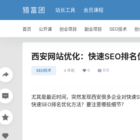
猎富团
站长工具
会员课程
首页
公开课
创业项目
副业项目
SEO技术
创
西安网站优化：快速SEO排
0
515
SEO技术
4 年前
尤其是最近时间，突然发现西安很多企业对快速S
快速SEO排名优化方法？要注意哪些细节？