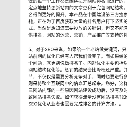
做的每一个工作都是围绕提升网站排名而进行的
定点地坚持更新站内的文章更利于完善网站结构
名得到更好的提升。本产品在中国建设第三方搜索
耗，正在为了百度获取大量的排名用户打下坚实的
式。当然是想知道需要投放的关键词，但又不能
供排名，网站的运营，营销，产品推广等支持的
5、对于SEO来说，如果给一个老站做关键词，
站前期的优化已经有人帮我们做完了。而如果给
个问题，就更别说做排名了。内部优化主要包括以
网站结构优化等。惩罚的结果会比降权还严重。并
节，不仅仅是需要分析竞争对手，同时也要进行
则是将整个互联网中的信息汇总起来。您好，这样
三网站内部的一些原因网站建设成功后，没有及
致网站排名失败。如何获得流量没有网站排名?如
SEO优化从业者也需要完成排名的计算方法。。