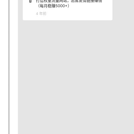
8
打造权重流量网站，出售友情链接赚钱
（每月稳赚5000+）
4 年前