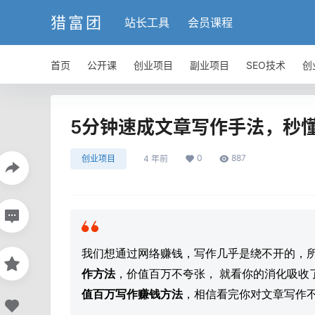
猎富团
站长工具
会员课程
首页
公开课
创业项目
副业项目
SEO技术
创
5分钟速成文章写作手法，秒
0
887
创业项目
4 年前
我们想通过网络赚钱，写作几乎是绕不开的，
作方法
，价值百万不夸张， 就看你的消化吸收
值百万写作赚钱方法
，相信看完你对文章写作