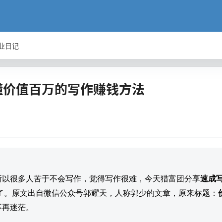
业日记
懂价值百万的写作赚钱方法
所以很多人苦于不会写作，觉得写作很难，今天猎富团分享
速成
了。原文出自微信公众号郭耀天，人称郭少的文章，原来标题：
不再迷茫。