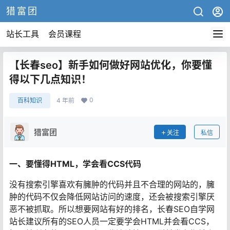
猎富团
站长工具
会员课程
【长春seo】新手如何做好网站优化，你要懂
得以下几点知识！
0
百科知识
4 年前
猎富团
关注
私信
一、要懂得HTML，学会看CCS代码
没有搜索引擎喜欢有臃肿的代码并且不合理的网站的，臃
肿的代码不仅会降低网站访问的速度，还会被搜索引擎厌
恶不被抓取。所以想要网站有好的排名，长春SEO自学网
站长建议所有的SEO人员一定要学会HTML并会看CCS，