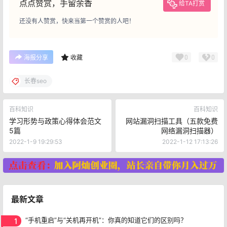
点点赞赏，手留余香
给TA打赏
还没有人赞赏，快来当第一个赞赏的人吧！
0
0
海报分享
收藏
长春seo
百科知识
百科知识
学习形势与政策心得体会范文
网站漏洞扫描工具（五款免费
5篇
网络漏洞扫描器）
2022-1-9 19:29:53
2022-1-12 17:13:26
最新文章
1
“手机重启”与“关机再开机”：你真的知道它们的区别吗？